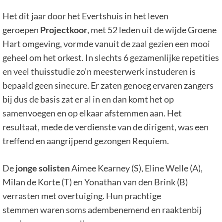
Het dit jaar door het Evertshuis in het leven
geroepen
Projectkoor
, met 52 leden uit de wijde Groene
Hart omgeving, vormde vanuit de zaal gezien een mooi
geheel om het orkest. In slechts 6 gezamenlijke repetities
en veel thuisstudie zo’n meesterwerk instuderen is
bepaald geen sinecure. Er zaten genoeg ervaren zangers
bij dus de basis zat er al in en dan komt het op
samenvoegen en op elkaar afstemmen aan. Het
resultaat, mede de verdienste van de dirigent, was een
treffend en aangrijpend gezongen Requiem.
De
jonge solisten
Aimee Kearney (S), Eline Welle (A),
Milan de Korte (T) en Yonathan van den Brink (B)
verrasten met overtuiging. Hun prachtige
stemmen waren soms adembenemend en raaktenbij