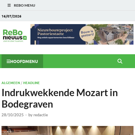
REBO MENU
16/07/2026
HOOFDMENU
ALGEMEEN
/
HEADLINE
Indrukwekkende Mozart in
Bodegraven
28/10/2025
-
by
redactie