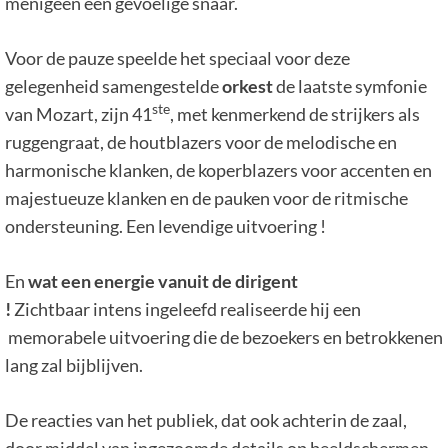
menigeen een gevoelige snaar.
Voor de pauze speelde het speciaal voor deze
gelegenheid samengestelde
orkest
de laatste symfonie
ste
van Mozart, zijn 41
, met kenmerkend de strijkers als
ruggengraat, de houtblazers voor de melodische en
harmonische klanken, de koperblazers voor accenten en
majestueuze klanken en de pauken voor de ritmische
ondersteuning. Een levendige uitvoering !
En
wat een energie vanuit de dirigent
!
Zichtbaar intens ingeleefd realiseerde hij een
memorabele uitvoering die de bezoekers en betrokkenen
lang zal bijblijven.
De reacties van het publiek, dat ook achterin de zaal,