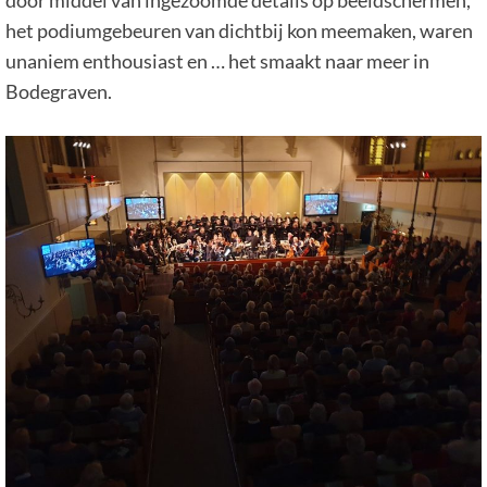
door middel van ingezoomde details op beeldschermen,
het podiumgebeuren van dichtbij kon meemaken, waren
unaniem enthousiast en … het smaakt naar meer in
Bodegraven.