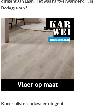
dirigent Jan Laan. Het was hartverwarmend … in
Bodegraven !
Koor, solisten, orkest en dirigent