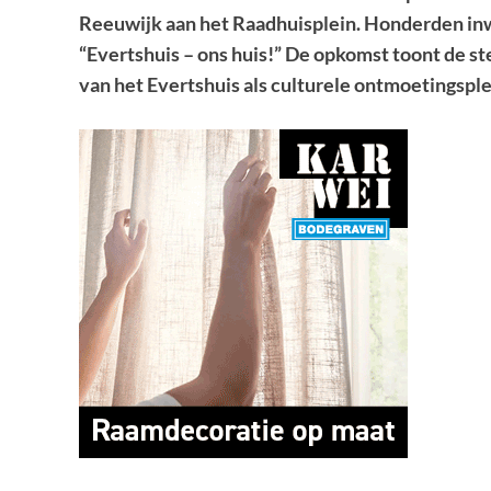
Reeuwijk aan het Raadhuisplein. Honderden inw
“Evertshuis – ons huis!” De opkomst toont de s
van het Evertshuis als culturele ontmoetingsple