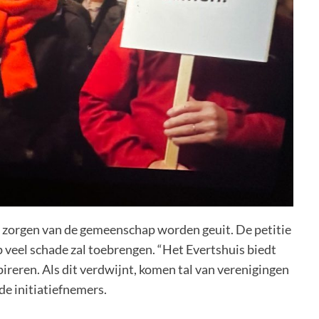
 de zorgen van de gemeenschap worden geuit. De petitie
p veel schade zal toebrengen. “Het Evertshuis biedt
reren. Als dit verdwijnt, komen tal van verenigingen
 de initiatiefnemers.