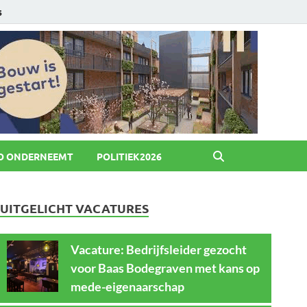
6
O ONDERNEEMT
POLITIEK2026
UITGELICHT VACATURES
Vacature: Bedrijfsleider gezocht
voor Baas Bodegraven met kans op
mede-eigenaarschap