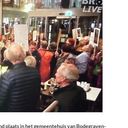
d plaats in het gemeentehuis van Bodegraven-