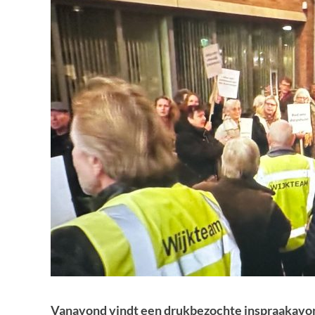
Vanavond vindt een drukbezochte inspraakavon