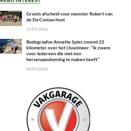
Groots afscheid voor meester Robert van
de Da Costaschool
15/07/2026
Bodegraafse Annette Spies zwemt 22
kilometer over het IJsselmeer: “Ik zwem
voor iedereen die met een
hersenaandoening te maken heeft”
09/07/2026