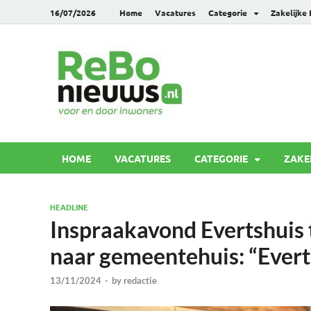
16/07/2026
Home
Vacatures
Categorie
Zakelijke
Rebonie
Voor en door inwoners
HOME
VACATURES
CATEGORIE
ZAKE
HEADLINE
Inspraakavond Evertshuis
naar gemeentehuis: “Everts
13/11/2024
-
by
redactie