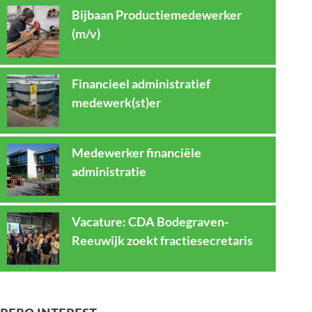
Bijbaan Productiemedewerker
(m/v)
Financieel administratief
medewerk(st)er
Medewerker financiële
administratie
Vacature: CDA Bodegraven-
Reeuwijk zoekt fractiesecretaris
REBO INTEREST