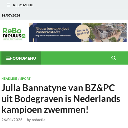
REBO MENU
16/07/2026
HOOFDMENU
HEADLINE
/
SPORT
Julia Bannatyne van BZ&PC
uit Bodegraven is Nederlands
kampioen zwemmen!
26/01/2026
-
by
redactie