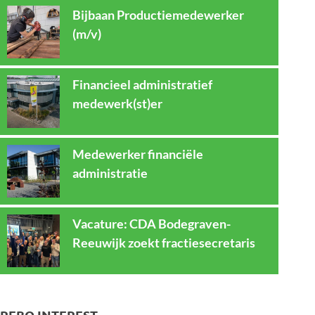
Bijbaan Productiemedewerker
(m/v)
Financieel administratief
medewerk(st)er
Medewerker financiële
administratie
Vacature: CDA Bodegraven-
Reeuwijk zoekt fractiesecretaris
REBO INTEREST