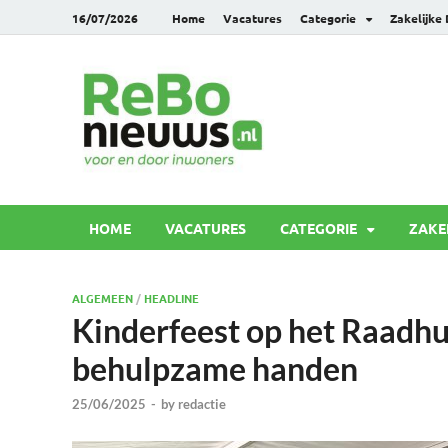
16/07/2026
Home
Vacatures
Categorie
Zakelijke
Rebonie
Voor en door inwoners
HOME
VACATURES
CATEGORIE
ZAKE
ALGEMEEN
/
HEADLINE
Kinderfeest op het Raadhui
behulpzame handen
25/06/2025
-
by
redactie