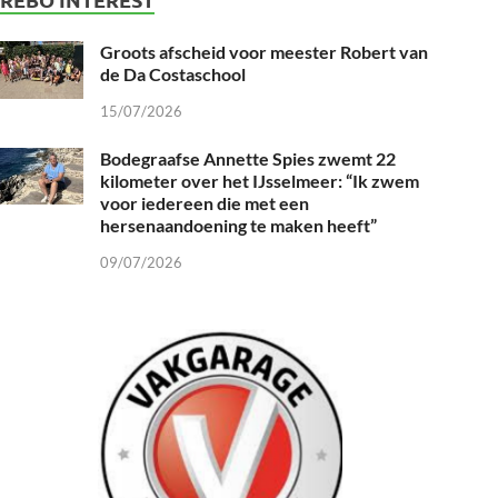
Groots afscheid voor meester Robert van
de Da Costaschool
15/07/2026
Bodegraafse Annette Spies zwemt 22
kilometer over het IJsselmeer: “Ik zwem
voor iedereen die met een
hersenaandoening te maken heeft”
09/07/2026