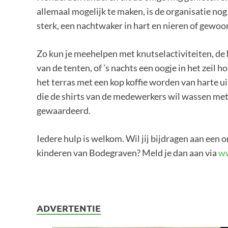
allemaal mogelijk te maken, is de organisatie nog
sterk, een nachtwaker in hart en nieren of gewoon 
Zo kun je meehelpen met knutselactiviteiten, de
van de tenten, of ’s nachts een oogje in het zeil
het terras met een kop koffie worden van harte u
die de shirts van de medewerkers wil wassen me
gewaardeerd.
Iedere hulp is welkom. Wil jij bijdragen aan een 
kinderen van Bodegraven? Meld je dan aan via
ww
ADVERTENTIE