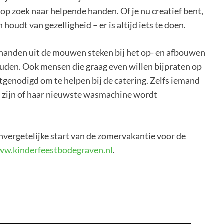
 op zoek naar helpende handen. Of je nu creatief bent,
houdt van gezelligheid – er is altijd iets te doen.
 handen uit de mouwen steken bij het op- en afbouwen
 houden. Ook mensen die graag even willen bijpraten op
itgenodigd om te helpen bij de catering. Zelfs iemand
t zijn of haar nieuwste wasmachine wordt
onvergetelijke start van de zomervakantie voor de
w.kinderfeestbodegraven.nl
.