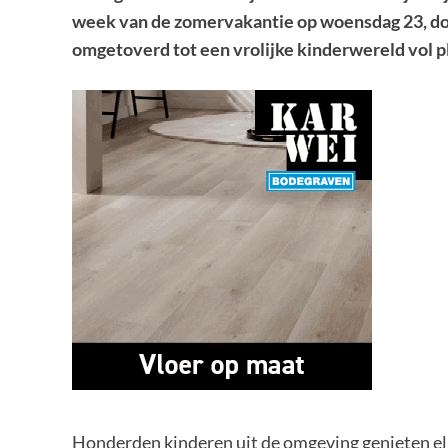
week van de zomervakantie op woensdag 23, dond
omgetoverd tot een vrolijke kinderwereld vol ple
Honderden kinderen uit de omgeving genieten elk