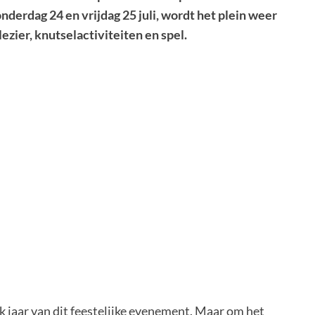
erdag 24 en vrijdag 25 juli, wordt het plein weer
zier, knutselactiviteiten en spel.
 jaar van dit feestelijke evenement. Maar om het