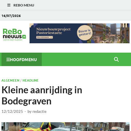
REBO MENU
16/07/2026
HOOFDMENU
ALGEMEEN
/
HEADLINE
Kleine aanrijding in
Bodegraven
12/12/2025
-
by
redactie