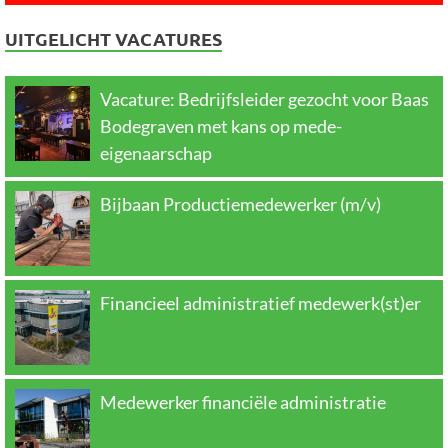
UITGELICHT VACATURES
Vacature: Bedrijfsleider gezocht voor Baas
Bodegraven met kans op mede-
eigenaarschap
Bijbaan Productiemedewerker (m/v)
Financieel administratief medewerk(st)er
Medewerker financiële administratie