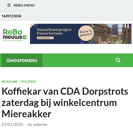
REBO MENU
16/07/2026
HOOFDMENU
HEADLINE
/
POLITIEK
Koffiekar van CDA Dorpstrots
zaterdag bij winkelcentrum
Miereakker
21/01/2025
-
by
redactie