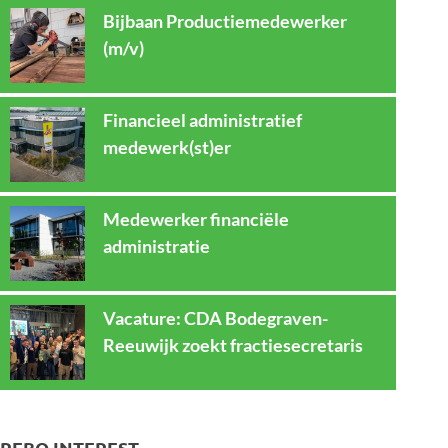
Bijbaan Productiemedewerker
(m/v)
Financieel administratief
medewerk(st)er
Medewerker financiële
administratie
Vacature: CDA Bodegraven-
Reeuwijk zoekt fractiesecretaris
REBO INTEREST