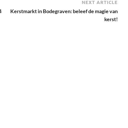
NEXT ARTICLE
4
Kerstmarkt in Bodegraven: beleef de magie van
kerst!