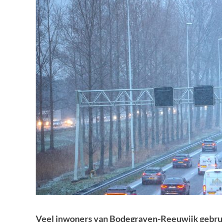
Veel inwoners van Bodegraven-Reeuwijk gebrui