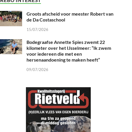
Groots afscheid voor meester Robert van
de Da Costaschool
15/07/2026
Bodegraafse Annette Spies zwemt 22
kilometer over het IJsselmeer: “Ik zwem
voor iedereen die met een
hersenaandoening te maken heeft”
09/07/2026