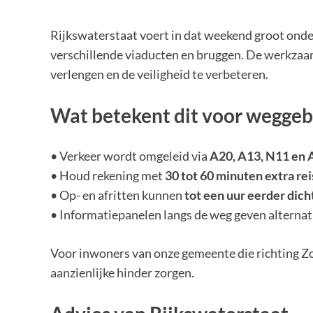
Rijkswaterstaat voert in dat weekend groot onde
verschillende viaducten en bruggen. De werkzaa
verlengen en de veiligheid te verbeteren.
Wat betekent dit voor weggeb
• Verkeer wordt omgeleid via
A20, A13, N11 en 
• Houd rekening met
30 tot 60 minuten extra rei
• Op- en afritten kunnen
tot een uur eerder dich
• Informatiepanelen langs de weg geven alternati
Voor inwoners van onze gemeente die richting Z
aanzienlijke hinder zorgen.