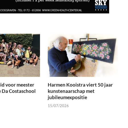
id voor meester
Harmen Kooistra viert 50 jaar
e Da Costaschool
kunstenaarschap met
jubileumexpositie
15/07/2026