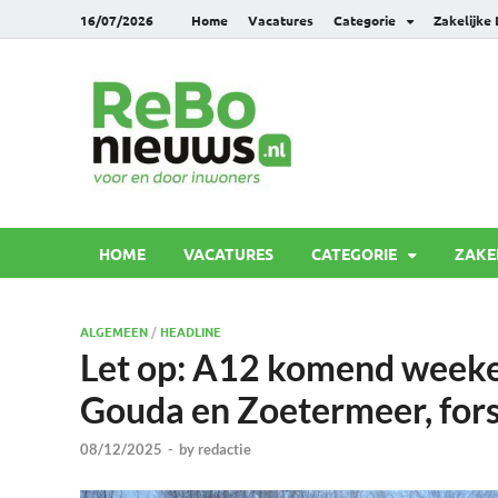
16/07/2026
Home
Vacatures
Categorie
Zakelijke
Rebonie
Voor en door inwoners
HOME
VACATURES
CATEGORIE
ZAKE
ALGEMEEN
/
HEADLINE
Let op: A12 komend weeken
Gouda en Zoetermeer, fors
08/12/2025
-
by
redactie