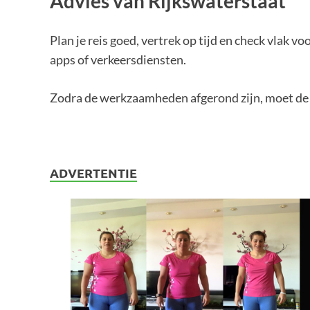
Advies van Rijkswaterstaat
Plan je reis goed, vertrek op tijd en check vlak v
apps of verkeersdiensten.
Zodra de werkzaamheden afgerond zijn, moet de w
ADVERTENTIE