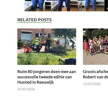
RELATED POSTS
Ruim 80 jongeren doen mee aan
Groots afsche
succesvolle tweede editie van
Robert van d
Hunted in Reeuwijk
15/07/2026
15/07/2026