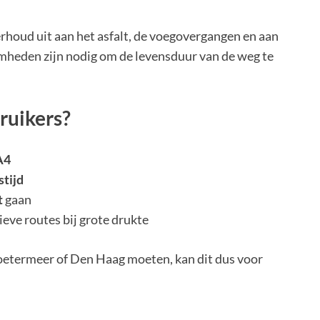
rhoud uit aan het asfalt, de voegovergangen en aan
mheden zijn nodig om de levensduur van de weg te
ruikers?
A4
stijd
t
gaan
eve routes bij grote drukte
oetermeer of Den Haag moeten, kan dit dus voor