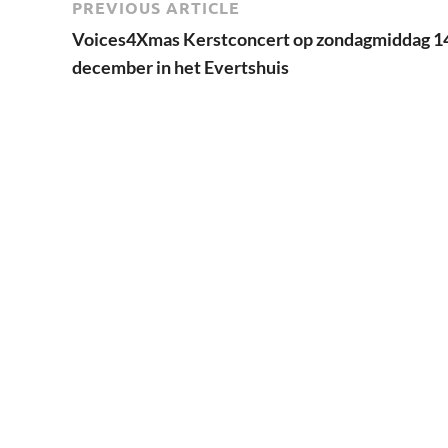
PREVIOUS ARTICLE
Voices4Xmas Kerstconcert op zondagmiddag 1
december in het Evertshuis