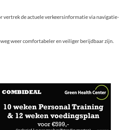
oor vertrek de actuele verkeersinformatie via navigatie-
eg weer comfortabeler en veiliger berijdbaar zijn.