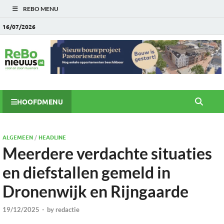
REBO MENU
16/07/2026
HOOFDMENU
ALGEMEEN
/
HEADLINE
Meerdere verdachte situaties
en diefstallen gemeld in
Dronenwijk en Rijngaarde
19/12/2025
-
by
redactie