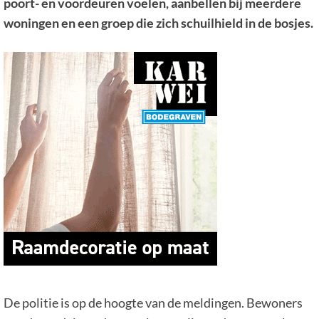
poort- en voordeuren voelen, aanbellen bij meerdere
woningen en een groep die zich schuilhield in de bosjes.
De politie is op de hoogte van de meldingen. Bewoners