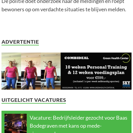
De politie doet onderzoek naar de meldingen en roept
bewoners op om verdachte situaties te blijven melden.
ADVERTENTIE
UITGELICHT VACATURES
Vacature: Bedrijfsleider gezocht voor Baas
Bodegraven met kans op mede-