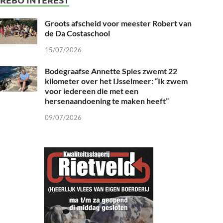
Groots afscheid voor meester Robert van
de Da Costaschool
15/07/2026
Bodegraafse Annette Spies zwemt 22
kilometer over het IJsselmeer: “Ik zwem
voor iedereen die met een
hersenaandoening te maken heeft”
09/07/2026