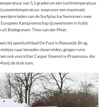
emperatuur van 5,5 graden en een luchttemperatuur
le ijszwemtemperatuur, waarvoor een maximale
meerdere leden van de Surfplas Ice Swimmers mee.
et Europees Kampioenschap ijszwemmen in Italië.
n uit Bodegraven: Theo van der Meer.
aats bij openluchtbad De Fuut in Reeuwijk-Brug.
vlokjes naar beneden dwarrelden, gingen ruim
 hen ook voorzitter Casper Steenstra-Praamsma, die
Mooij de duik nam.