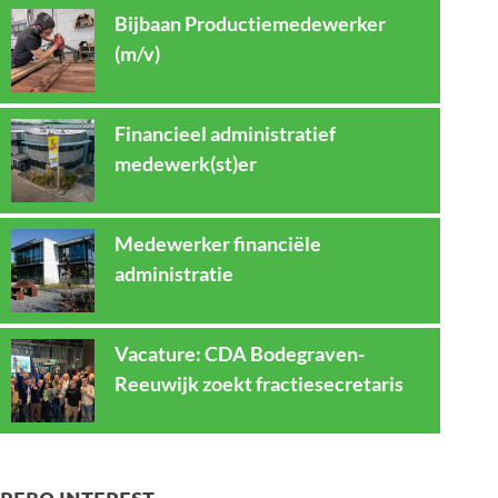
Bijbaan Productiemedewerker
(m/v)
Financieel administratief
medewerk(st)er
Medewerker financiële
administratie
Vacature: CDA Bodegraven-
Reeuwijk zoekt fractiesecretaris
REBO INTEREST