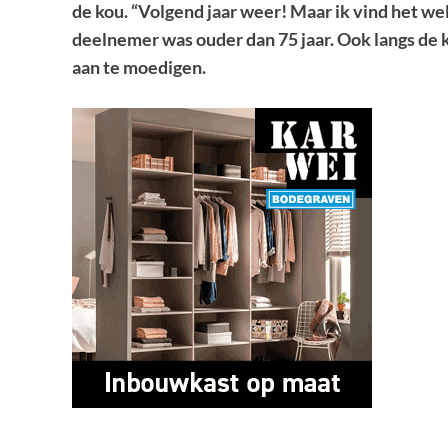
de kou. “Volgend jaar weer! Maar ik vind het wel
deelnemer was ouder dan 75 jaar. Ook langs d
aan te moedigen.