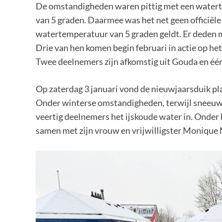
De omstandigheden waren pittig met een watert
van 5 graden. Daarmee was het net geen officië
watertemperatuur van 5 graden geldt. Er deden 
Drie van hen komen begin februari in actie op h
Twee deelnemers zijn afkomstig uit Gouda en éé
Op zaterdag 3 januari vond de nieuwjaarsduik pl
Onder winterse omstandigheden, terwijl sneeuw
veertig deelnemers het ijskoude water in. Onder
samen met zijn vrouw en vrijwilligster Monique 