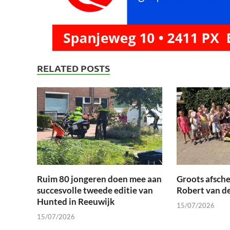
RELATED POSTS
Ruim 80 jongeren doen mee aan
Groots afsche
succesvolle tweede editie van
Robert van d
Hunted in Reeuwijk
15/07/2026
15/07/2026