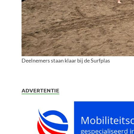
Deelnemers staan klaar bij de Surfplas
ADVERTENTIE