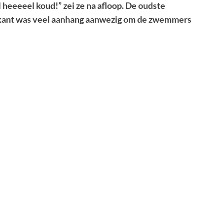
 heeeeel koud!” zei ze na afloop. De oudste
e kant was veel aanhang aanwezig om de zwemmers