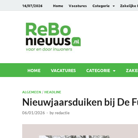
16/07/2026
Home
Vacatures
Categorie
Zakelijke
Rebonie
Voor en door inwoners
HOME
VACATURES
CATEGORIE
ZAKE
ALGEMEEN
/
HEADLINE
Nieuwjaarsduiken bij De F
06/01/2026
-
by
redactie