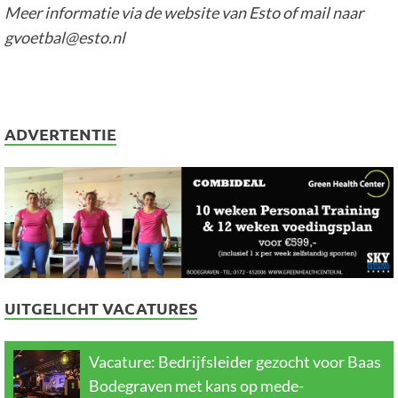
Meer informatie via de website van Esto of mail naar
gvoetbal@esto.nl
ADVERTENTIE
UITGELICHT VACATURES
Vacature: Bedrijfsleider gezocht voor Baas
Bodegraven met kans op mede-