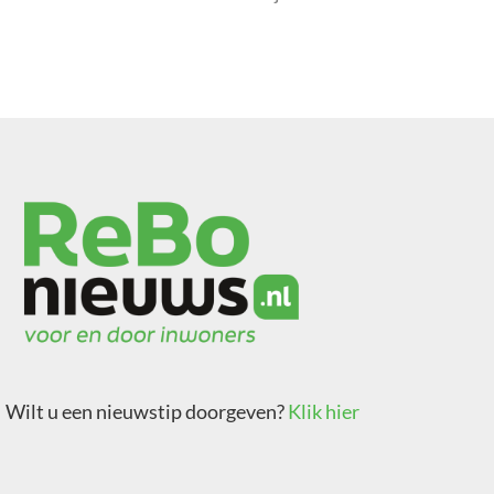
Wilt u een nieuwstip doorgeven?
Klik hier