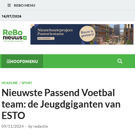
REBO MENU
16/07/2026
HOOFDMENU
HEADLINE
/
SPORT
Nieuwste Passend Voetbal
team: de Jeugdgiganten van
ESTO
09/11/2024
-
by
redactie