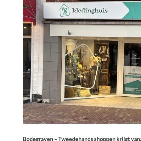
Bodegraven – Tweedehands shoppen krijgt vana