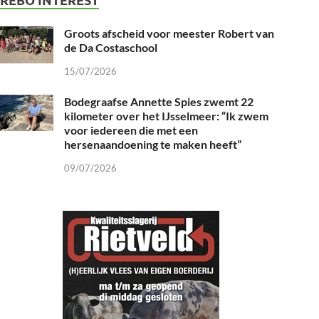
Groots afscheid voor meester Robert van
de Da Costaschool
15/07/2026
Bodegraafse Annette Spies zwemt 22
kilometer over het IJsselmeer: “Ik zwem
voor iedereen die met een
hersenaandoening te maken heeft”
09/07/2026