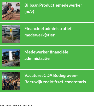
Bijbaan Productiemedewerker
(m/v)
Financieel administratief
medewerk(st)er
Medewerker financiële
administratie
Vacature: CDA Bodegraven-
Reeuwijk zoekt fractiesecretaris
REBO INTEREST