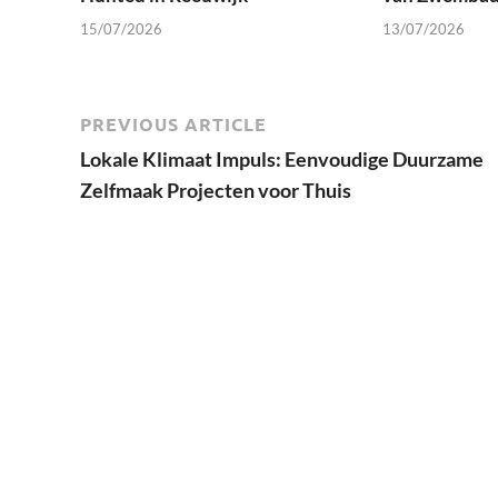
15/07/2026
13/07/2026
PREVIOUS ARTICLE
Lokale Klimaat Impuls: Eenvoudige Duurzame
Zelfmaak Projecten voor Thuis