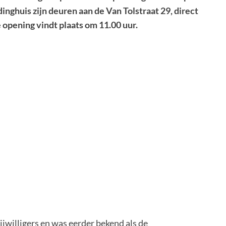
nghuis zijn deuren aan de Van Tolstraat 29, direct
 opening vindt plaats om 11.00 uur.
ijwilligers en was eerder bekend als de