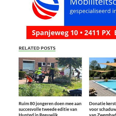
RELATED POSTS
Ruim 80 jongeren doen mee aan
Donatie kers
succesvolle tweede editie van
voor schaduw
Hunted in Reeuwijk
van Zwembad