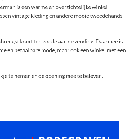
erman is een warme en overzichtelijke winkel
ussen vintage kleding en andere mooie tweedehands
 opbrengst komt ten goede aan de zending. Daarmee is
ame en betaalbare mode, maar ook een winkel met een
jkje te nemen en de opening mee te beleven.