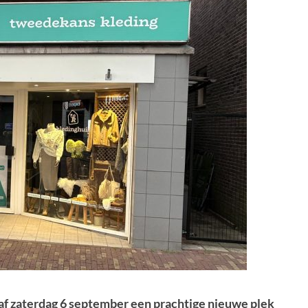
f zaterdag 6 september een prachtige nieuwe plek