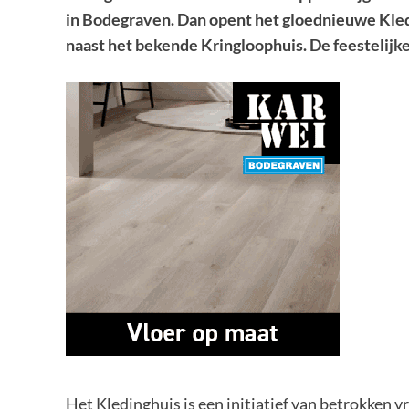
in Bodegraven. Dan opent het gloednieuwe Kledi
naast het bekende Kringloophuis. De feestelijke
Het Kledinghuis is een initiatief van betrokken vr