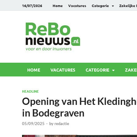
16/07/2026
Home
Vacatures
Categorie
Zakelijke
Rebonie
Voor en door inwoners
HOME
VACATURES
CATEGORIE
ZAKE
HEADLINE
Opening van Het Kledingh
in Bodegraven
05/09/2025
-
by
redactie