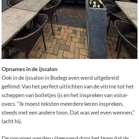
Opnames in de ijssalon
Ook in de ijssalon in Bodegraven werd uitgebreid
gefilmd. Van het perfect uitlichten van de vitrine tot het
scheppen van bolletjes ijs en het inspreken van voice-
overs. “Ik moest teksten meerdere keren inspreken,
steeds met een andere toon. Dat was wel even wennen,”
lacht hij.
De opnames werden uitgevoerd door het team dat de