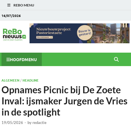
REBO MENU
16/07/2026
HOOFDMENU
ALGEMEEN
/
HEADLINE
Opnames Picnic bij De Zoete
Inval: ijsmaker Jurgen de Vries
in de spotlight
19/05/2026
-
by
redactie