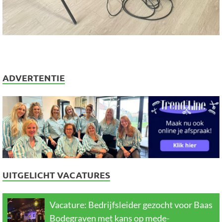
ADVERTENTIE
UITGELICHT VACATURES
Vacature: Bedrijfsleider gezocht voor Baas
Bodegraven met kans op mede-