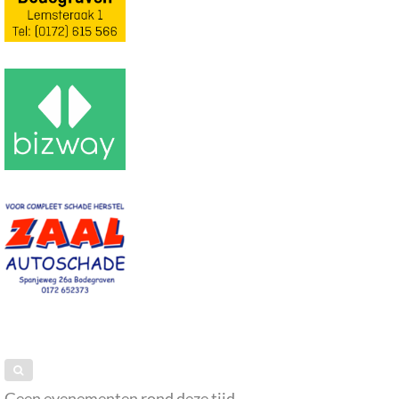
Geen evenementen rond deze tijd