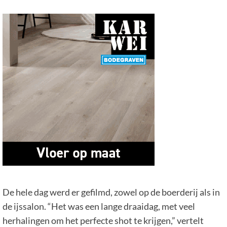
De hele dag werd er gefilmd, zowel op de boerderij als in
de ijssalon. “Het was een lange draaidag, met veel
herhalingen om het perfecte shot te krijgen,” vertelt