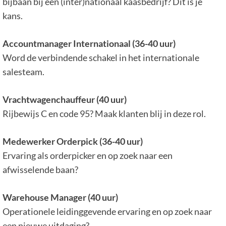
bijbaan bij een (inter)nationaal kaasbedrijf? Dit is je
kans.
Accountmanager Internationaal (36-40 uur)
Word de verbindende schakel in het internationale
salesteam.
Vrachtwagenchauffeur (40 uur)
Rijbewijs C en code 95? Maak klanten blij in deze rol.
Medewerker Orderpick (36-40 uur)
Ervaring als orderpicker en op zoek naar een
afwisselende baan?
Warehouse Manager (40 uur)
Operationele leidinggevende ervaring en op zoek naar
een nieuwe uitdaging?