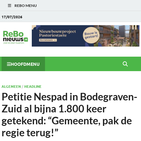
REBO MENU
17/07/2026
HOOFDMENU
ALGEMEEN
/
HEADLINE
Petitie Nespad in Bodegraven-
Zuid al bijna 1.800 keer
getekend: “Gemeente, pak de
regie terug!”