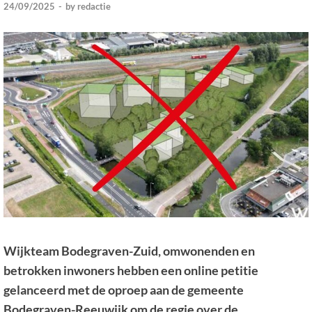
24/09/2025
-
by
redactie
Wijkteam Bodegraven-Zuid, omwonenden en
betrokken inwoners hebben een online petitie
gelanceerd met de oproep aan de gemeente
Bodegraven-Reeuwijk om de regie over de