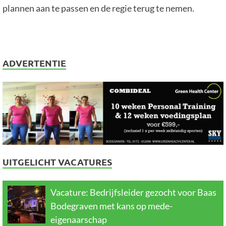
plannen aan te passen en de regie terug te nemen.
ADVERTENTIE
UITGELICHT VACATURES
Vacature: Bedrijfsleider gezocht voor Baas
Bodegraven met kans op mede-
eigenaarschap