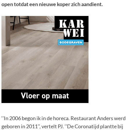
open totdat een nieuwe koper zich aandient.
‘’In 2006 begon ik in de horeca. Restaurant Anders werd
geboren in 2011’’, vertelt PJ. ‘’De Coronatijd plantte bij