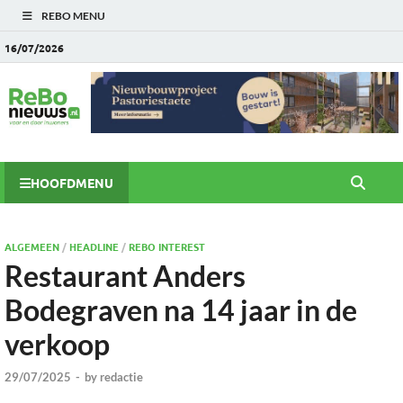
REBO MENU
16/07/2026
HOOFDMENU
ALGEMEEN
/
HEADLINE
/
REBO INTEREST
Restaurant Anders
Bodegraven na 14 jaar in de
verkoop
29/07/2025
-
by
redactie