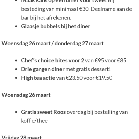
Maak kans op een diner voor twee!
Bij
besteding van minimaal €30. Deelname aan de
bar bij het afrekenen.
Glaasje bubbels bij het diner
Woensdag 26 maart / donderdag 27 maart
Chef’s choice bites voor 2
van €95 voor €85
Drie gangen diner
met gratis dessert!
High tea actie
van €23.50 voor €19.50
Woensdag 26 maart
Gratis sweet Roos
overdag bij bestelling van
koffie/thee
Vrijdag 28 maart