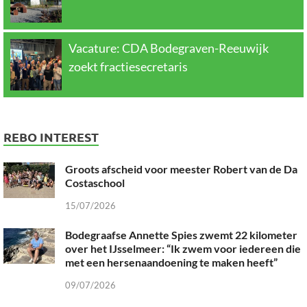
Vacature: CDA Bodegraven-Reeuwijk
zoekt fractiesecretaris
REBO INTEREST
Groots afscheid voor meester Robert van de Da
Costaschool
15/07/2026
Bodegraafse Annette Spies zwemt 22 kilometer
over het IJsselmeer: “Ik zwem voor iedereen die
met een hersenaandoening te maken heeft”
09/07/2026