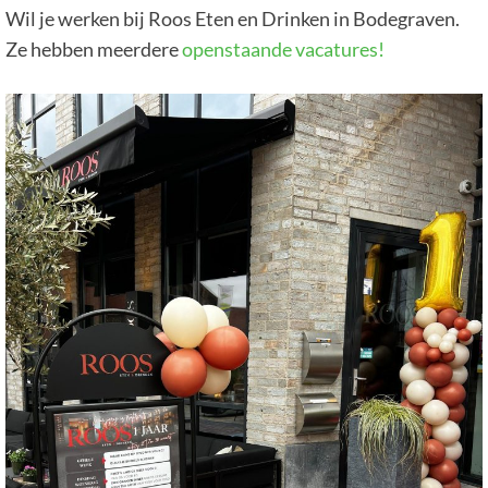
Wil je werken bij Roos Eten en Drinken in Bodegraven.
Ze hebben meerdere
openstaande vacatures!