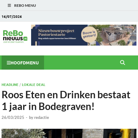
REBO MENU
16/07/2026
HOOFDMENU
HEADLINE
/
LOKALE DEAL
Roos Eten en Drinken bestaat
1 jaar in Bodegraven!
26/03/2025
-
by
redactie