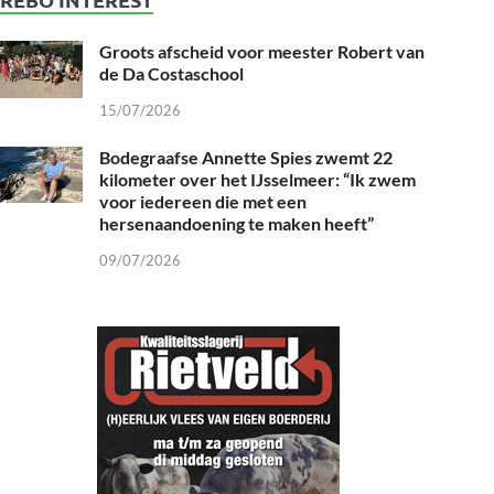
Groots afscheid voor meester Robert van
de Da Costaschool
15/07/2026
Bodegraafse Annette Spies zwemt 22
kilometer over het IJsselmeer: “Ik zwem
voor iedereen die met een
hersenaandoening te maken heeft”
09/07/2026