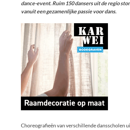
dance-event. Ruim 150 dansers uit de regio st
vanuit een gezamenlijke passie voor dans.
Choreografieën van verschillende dansscholen uit