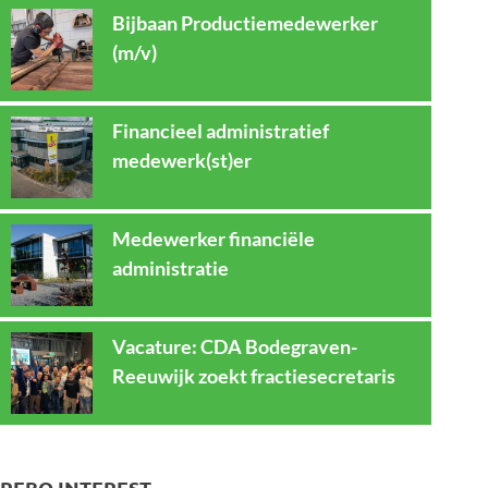
Bijbaan Productiemedewerker
(m/v)
Financieel administratief
medewerk(st)er
Medewerker financiële
administratie
Vacature: CDA Bodegraven-
Reeuwijk zoekt fractiesecretaris
REBO INTEREST