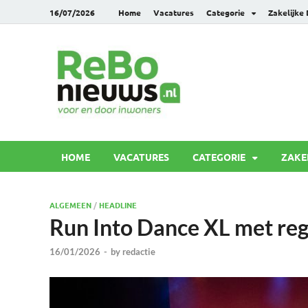
16/07/2026
Home
Vacatures
Categorie
Zakelijke
Rebonie
Voor en door inwoners
HOME
VACATURES
CATEGORIE
ZAKE
ALGEMEEN
/
HEADLINE
Run Into Dance XL met reg
16/01/2026
-
by
redactie