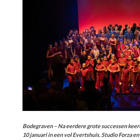
Bodegraven – Na eerdere grote successen keerde
10 januari in een vol Evertshuis. Studio Forza e