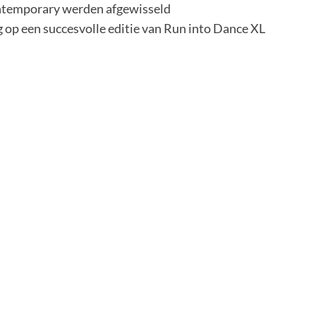
ontemporary werden afgewisseld
g op een succesvolle editie van Run into Dance XL