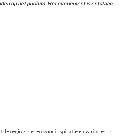
onden op het podium. Het evenement is ontstaan
 de regio zorgden voor inspiratie en variatie op