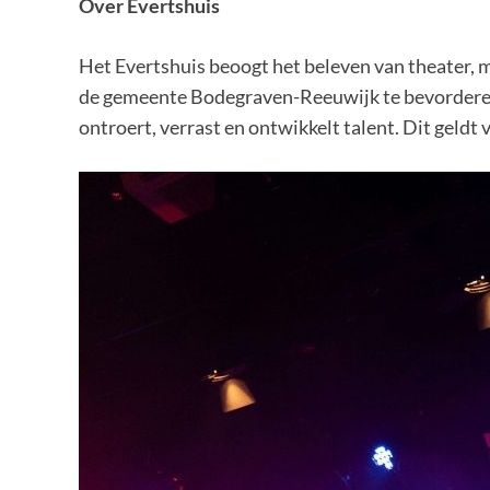
Ov
e
r Evertshuis
Het Evertshuis beoogt het beleven van theater, m
de gemeente Bodegraven-Reeuwijk te bevorderen
ontroert, verrast en ontwikkelt talent. Dit geldt