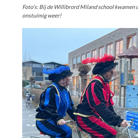
Foto’s: Bij de Willibrord Miland school kwamen de
onstuimig weer!