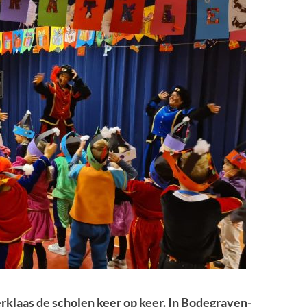
rklaas de scholen keer op keer. In Bodegraven-