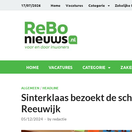
17/07/2026
Home
Vacatures
Categorie
Zakelijke
Rebonie
Voor en door inwoners
HOME
VACATURES
CATEGORIE
ZAKE
ALGEMEEN
/
HEADLINE
Sinterklaas bezoekt de sc
Reeuwijk
05/12/2024
-
by
redactie