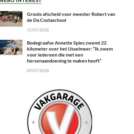
Groots afscheid voor meester Robert van
de Da Costaschool
15/07/2026
Bodegraafse Annette Spies zwemt 22
kilometer over het IJsselmeer: “Ik zwem
voor iedereen die met een
hersenaandoening te maken heeft”
09/07/2026