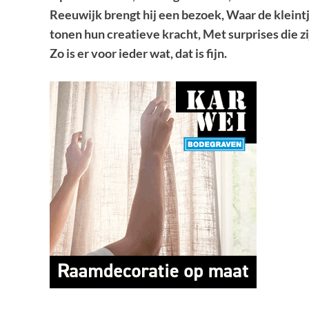
Reeuwijk brengt hij een bezoek, Waar de kleintj
tonen hun creatieve kracht, Met surprises die zij
Zo is er voor ieder wat, dat is fijn.