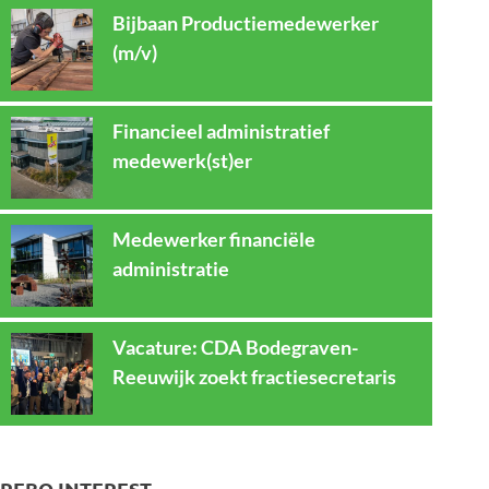
Bijbaan Productiemedewerker
(m/v)
Financieel administratief
medewerk(st)er
Medewerker financiële
administratie
Vacature: CDA Bodegraven-
Reeuwijk zoekt fractiesecretaris
REBO INTEREST