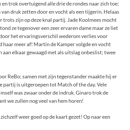
 en trok overtuigend alle drie de rondes naar zich toe;
 van druk zetten door en vocht als een tijgerin. Helaas
r trots zijn op deze knal partij. Jade Koolmees mocht
tond ze tegenover een zeer ervaren dame maar ze liet
s door het ervaringsverschil wederom verlies voor
d haar meer af! Martin de Kamper volgde en vocht
 aan elkaar gewaagd met als uitslag onbeslist; twee
oor ReBo; samen met zijn tegenstander maakte hij er
e partij is uitgeroepen tot Match of the day. Vele
mself was zwaar onder de indruk. Ginaro trok de
want we zullen nog veel van hem horen!
zichzelf weer goed op de kaart gezet! Op naar een