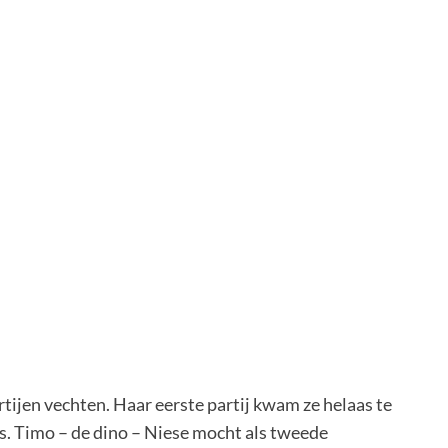
rtijen vechten. Haar eerste partij kwam ze helaas te
es. Timo – de dino – Niese mocht als tweede