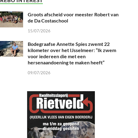
Groots afscheid voor meester Robert van
de Da Costaschool
15/07/2026
Bodegraafse Annette Spies zwemt 22
kilometer over het IJsselmeer: “Ik zwem
voor iedereen die met een
hersenaandoening te maken heeft”
09/07/2026