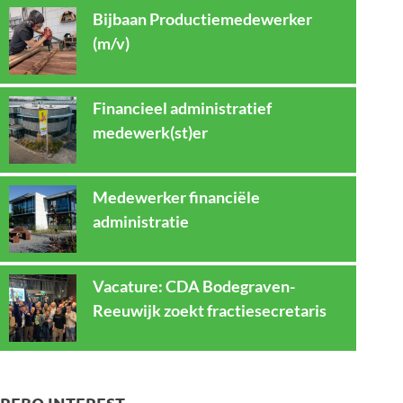
Bijbaan Productiemedewerker
(m/v)
Financieel administratief
medewerk(st)er
Medewerker financiële
administratie
Vacature: CDA Bodegraven-
Reeuwijk zoekt fractiesecretaris
REBO INTEREST