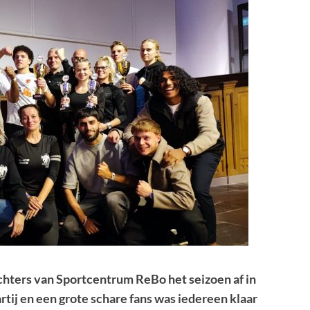
chters van Sportcentrum ReBo het seizoen af in
rtij en een grote schare fans was iedereen klaar