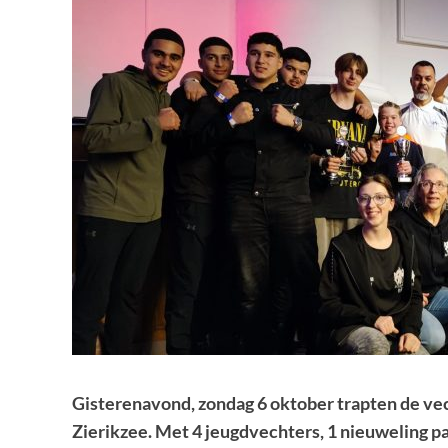
Gisterenavond, zondag 6 oktober trapten de ve
Zierikzee. Met 4 jeugdvechters, 1 nieuweling pa