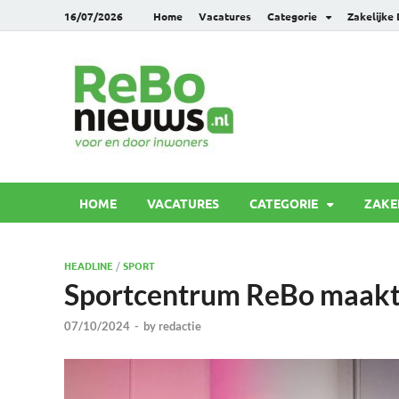
16/07/2026
Home
Vacatures
Categorie
Zakelijke
Rebonie
Voor en door inwoners
HOME
VACATURES
CATEGORIE
ZAKE
HEADLINE
/
SPORT
Sportcentrum ReBo maakt 
07/10/2024
-
by
redactie