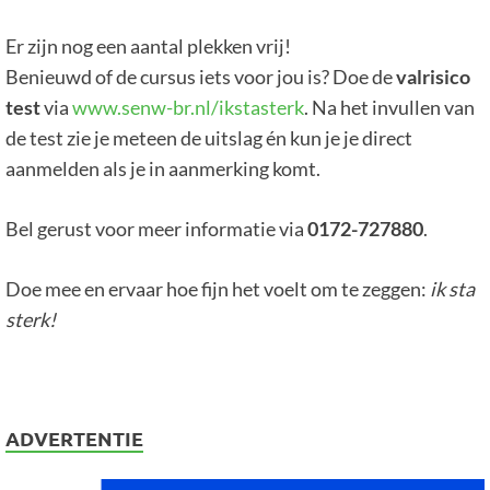
Er zijn nog een aantal plekken vrij!
Benieuwd of de cursus iets voor jou is? Doe de
valrisico
test
via
www.senw-br.nl/ikstasterk
. Na het invullen van
de test zie je meteen de uitslag én kun je je direct
aanmelden als je in aanmerking komt.
Bel gerust voor meer informatie via
0172-727880
.
Doe mee en ervaar hoe fijn het voelt om te zeggen:
ik sta
sterk!
ADVERTENTIE