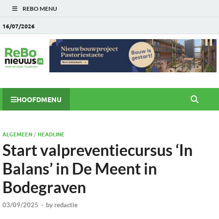
REBO MENU
16/07/2026
HOOFDMENU
ALGEMEEN
/
HEADLINE
Start valpreventiecursus ‘In
Balans’ in De Meent in
Bodegraven
03/09/2025
-
by
redactie