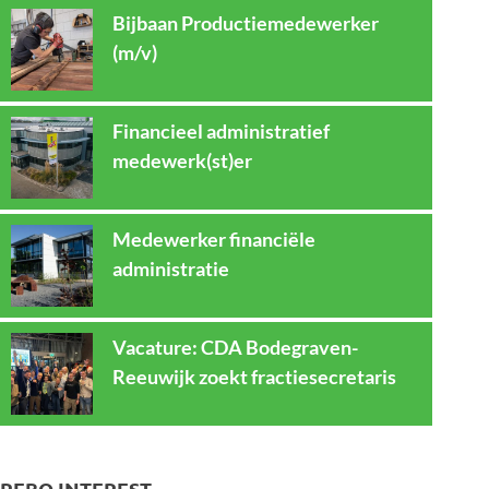
Bijbaan Productiemedewerker
(m/v)
Financieel administratief
medewerk(st)er
Medewerker financiële
administratie
Vacature: CDA Bodegraven-
Reeuwijk zoekt fractiesecretaris
REBO INTEREST