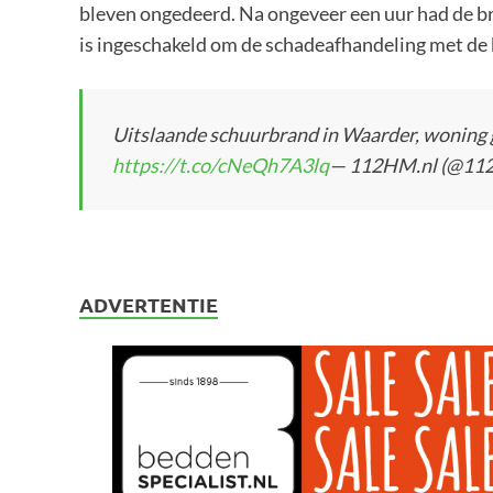
bleven ongedeerd. Na ongeveer een uur had de br
is ingeschakeld om de schadeafhandeling met de 
Uitslaande schuurbrand in Waarder, woning
https://t.co/cNeQh7A3lq
— 112HM.nl (@1
ADVERTENTIE