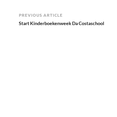
PREVIOUS ARTICLE
Start Kinderboekenweek Da Costaschool