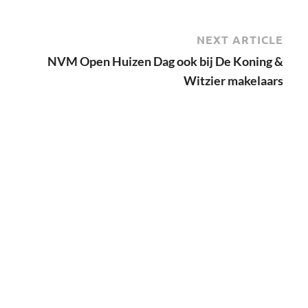
NEXT ARTICLE
NVM Open Huizen Dag ook bij De Koning &
Witzier makelaars