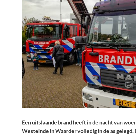
Een uitslaande brand heeft in de nacht van woe
Westeinde in Waarder volledig in de as gelegd.