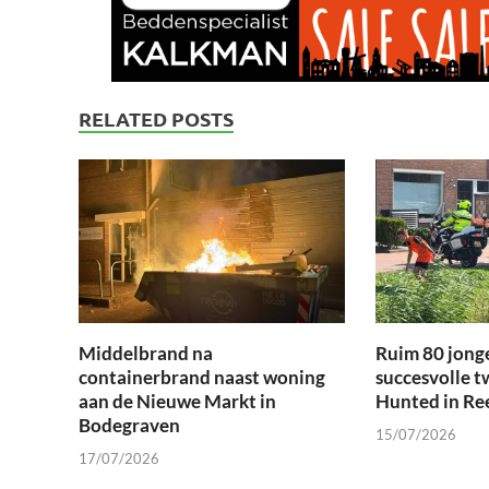
RELATED POSTS
Middelbrand na
Ruim 80 jong
containerbrand naast woning
succesvolle t
aan de Nieuwe Markt in
Hunted in Re
Bodegraven
15/07/2026
17/07/2026