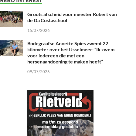
Groots afscheid voor meester Robert van
de Da Costaschool
15/07/2026
Bodegraafse Annette Spies zwemt 22
kilometer over het IJsselmeer: “Ik zwem
voor iedereen die met een
hersenaandoening te maken heeft”
09/07/2026