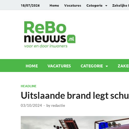
18/07/2026
Home
Vacatures
Categorie
Zakelijke
Rebonie
Voor en door inwoners
HOME
VACATURES
CATEGORIE
ZAKE
HEADLINE
Uitslaande brand legt schu
03/10/2024
-
by
redactie