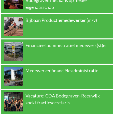
Bodegraven met kans op mede-
eigenaarschap
Bijbaan Productiemedewerker (m/v)
Financieel administratief medewerk(st)er
Medewerker financiële administratie
Vacature: CDA Bodegraven-Reeuwijk
zoekt fractiesecretaris