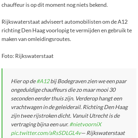
chauffeur is op dit moment nog niets bekend.
Rijkswaterstaat adviseert automobilisten om de A12
richting Den Haag voorlopig te vermijden en gebruik te
maken van omleidingsroutes.
Foto: Rijkswaterstaat
Hier op de
#A12
bij Bodegraven zien we een paar
ongeduldige chauffeurs die zo maar mooi 30
seconden eerder thuis zijn. Verderop hangt een
vrachtwagen in de geleiderail. Richting Den Haag
zijn twee rijstroken dicht. Vanuit Utrecht is de
vertraging bijna een uur.
#nietvoorniX
pic.twitter.com/aRsSDLGL4v
— Rijkswaterstaat