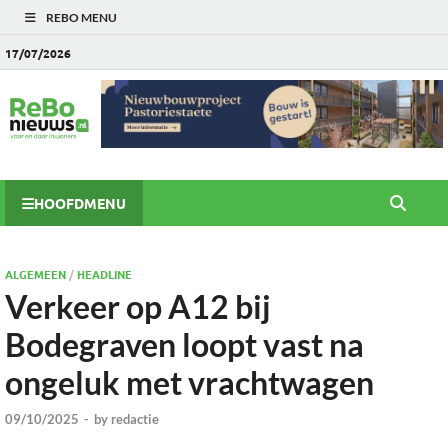
REBO MENU
17/07/2026
HOOFDMENU
ALGEMEEN
/
HEADLINE
Verkeer op A12 bij
Bodegraven loopt vast na
ongeluk met vrachtwagen
09/10/2025
-
by
redactie