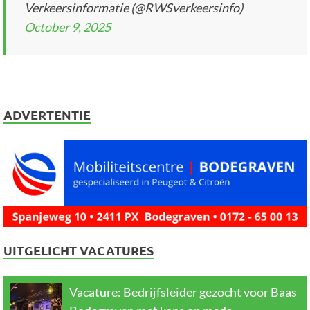
Verkeersinformatie (@RWSverkeersinfo)
October 9, 2025
ADVERTENTIE
UITGELICHT VACATURES
Vacature: Bedrijfsleider gezocht voor Baas