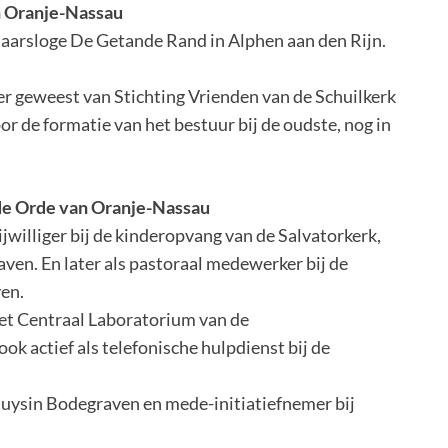
n Oranje-Nassau
selaarsloge De Getande Rand in Alphen aan den Rijn.
er geweest van Stichting Vrienden van de Schuilkerk
de formatie van het bestuur bij de oudste, nog in
 de Orde van Oranje-Nassau
rijwilliger bij de kinderopvang van de Salvatorkerk,
en. En later als pastoraal medewerker bij de
ven.
het Centraal Laboratorium van de
ok actief als telefonische hulpdienst bij de
uysin Bodegraven en mede-initiatiefnemer bij