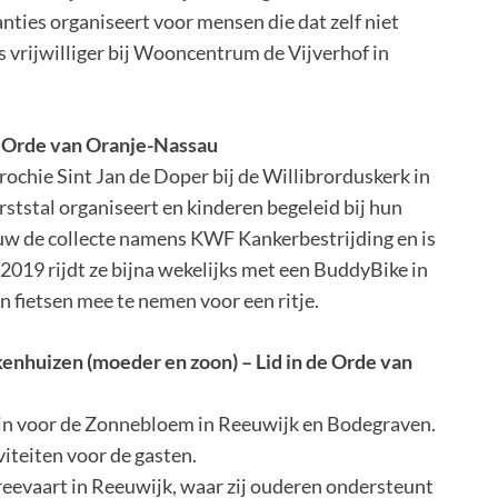
nties organiseert voor mensen die dat zelf niet
 vrijwilliger bij Wooncentrum de Vijverhof in
e Orde van Oranje-Nassau
arochie Sint Jan de Doper bij de Willibrorduskerk in
rststal organiseert en kinderen begeleid bij hun
w de collecte namens KWF Kankerbestrijding en is
s 2019 rijdt ze bijna wekelijks met een BuddyBike in
 fietsen mee te nemen voor een ritje.
enhuizen (moeder en zoon)
– Lid in de Orde van
 in voor de Zonnebloem in Reeuwijk en Bodegraven.
viteiten voor de gasten.
Breevaart in Reeuwijk, waar zij ouderen ondersteunt