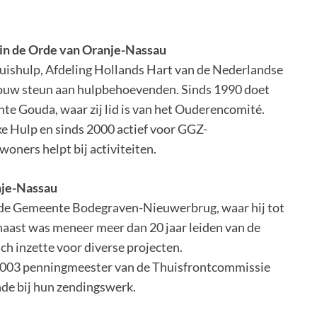
 in de Orde van Oranje-Nassau
Thuishulp, Afdeling Hollands Hart van de Nederlandse
rouw steun aan hulpbehoevenden. Sinds 1990 doet
 Gouda, waar zij lid is van het Ouderencomité.
jke Hulp en sinds 2000 actief voor GGZ-
woners helpt bij activiteiten.
nje-Nassau
rmde Gemeente Bodegraven-Nieuwerbrug, waar hij tot
aast was meneer meer dan 20 jaar leiden van de
ch inzette voor diverse projecten.
 2003 penningmeester van de Thuisfrontcommissie
nde bij hun zendingswerk.