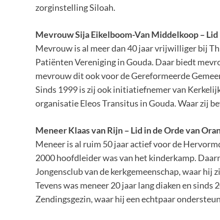
zorginstelling Siloah.
Mevrouw
Sija
Eikelboom-Van Middelkoop
– Lid
Mevrouw is al meer dan 40 jaar vrijwilliger bij 
Patiënten Vereniging in Gouda. Daar biedt mev
mevrouw dit ook voor de Gereformeerde Gemeente
Sinds 1999 is zij ook initiatiefnemer van Kerkeli
organisatie Eleos Transitus in Gouda. Waar zij be
Meneer Klaas van Rijn
– Lid in de Orde van Ora
Meneer is al ruim 50 jaar actief voor de Hervo
2000 hoofdleider was van het kinderkamp. Daarn
Jongensclub van de kerkgemeenschap, waar hij zi
Tevens was meneer 20 jaar lang diaken en sinds
Zendingsgezin, waar hij een echtpaar ondersteu