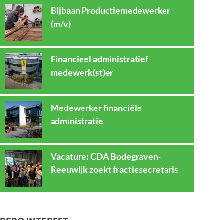
Bijbaan Productiemedewerker
(m/v)
Financieel administratief
medewerk(st)er
Medewerker financiële
administratie
Vacature: CDA Bodegraven-
Reeuwijk zoekt fractiesecretaris
REBO INTEREST