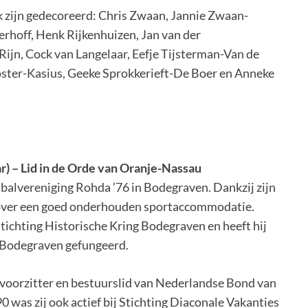
zijn gedecoreerd: Chris Zwaan, Jannie Zwaan-
hoff, Henk Rijkenhuizen, Jan van der
Rijn, Cock van Langelaar, Eefje Tijsterman-Van de
oster-Kasius, Geeke Sprokkerieft-De Boer en Anneke
) – Lid in de Orde van Oranje-Nassau
tbalvereniging Rohda ’76 in Bodegraven. Dankzij zijn
n over een goed onderhouden sportaccommodatie.
ichting Historische Kring Bodegraven en heeft hij
n Bodegraven gefungeerd.
oorzitter en bestuurslid van Nederlandse Bond van
 was zij ook actief bij Stichting Diaconale Vakanties