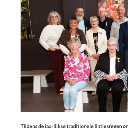
Tijdens de jaarlijkse traditionele lintjesregen 