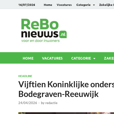
16/07/2026
Home
Vacatures
Categorie
Zakelijke
Rebonie
Voor en door inwoners
HOME
VACATURES
CATEGORIE
ZAKE
HEADLINE
Vijftien Koninklijke onder
Bodegraven-Reeuwijk
24/04/2026
-
by
redactie