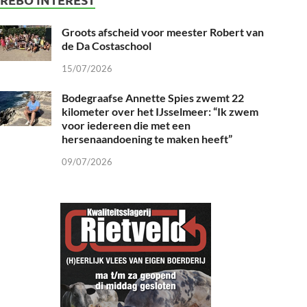
Groots afscheid voor meester Robert van
de Da Costaschool
15/07/2026
Bodegraafse Annette Spies zwemt 22
kilometer over het IJsselmeer: “Ik zwem
voor iedereen die met een
hersenaandoening te maken heeft”
09/07/2026