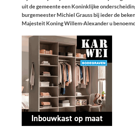
uit de gemeente een Koninklijke onderscheiding
burgemeester Michiel Grauss bij ieder de beken
Majesteit Koning Willem-Alexander u benoemd 