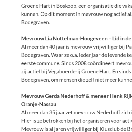
Groene Hart in Boskoop, een organisatie die vaka
kunnen. Op dit moment in mevrouw nog actief als
Bodegraven.
Mevrouw Lia Nottelman-Hoogeveen
– Lid in d
Al meer dan 40 jaar is mevrouw vrijwilliger bij P
Bodegraven. Waar ze o.a. ieder jaar de levende ke
eerste commune. Sinds 2008 coördineert mevrou
zij actief bij Vegaboerderij Groene Hart. En sind
Bodegraven, om mensen die zelf niet meer kunnen
Mevrouw Gerda
Nederhoff
& meneer Henk Rijk
Oranje-Nassau
Al meer dan 35 jaar zet mevrouw Nederhoff zich
Hier is ze betrokken bij het organiseren voor acti
Mevrouw is al jaren vrijwilliger bij Klusclub de 