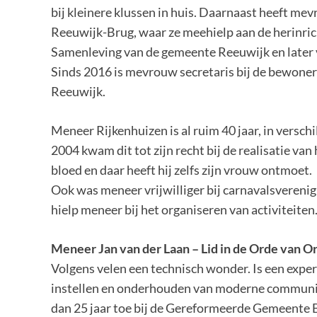
bij kleinere klussen in huis. Daarnaast heeft me
Reeuwijk-Brug, waar ze meehielp aan de herinrich
Samenleving van de gemeente Reeuwijk en late
Sinds 2016 is mevrouw secretaris bij de bewon
Reeuwijk.
Meneer Rijkenhuizen is al ruim 40 jaar, in versch
2004 kwam dit tot zijn recht bij de realisatie van
bloed en daar heeft hij zelfs zijn vrouw ontmoet.
Ook was meneer vrijwilliger bij carnavalsverenig
hielp meneer bij het organiseren van activiteiten
Meneer Jan van der Laan
– Lid in de Orde van 
Volgens velen een technisch wonder. Is een exper
instellen en onderhouden van moderne communic
dan 25 jaar toe bij de Gereformeerde Gemeente B