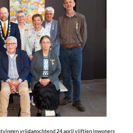
ontvingen vrijdagochtend 24 april vijftien inwoners