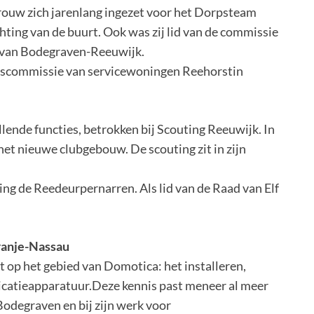
vrouw zich jarenlang ingezet voor het Dorpsteam
ting van de buurt. Ook was zij lid van de commissie
r van Bodegraven-Reeuwijk.
erscommissie van servicewoningen Reehorstin
illende functies, betrokken bij Scouting Reeuwijk. In
 het nieuwe clubgebouw. De scouting zit in zijn
ing de Reedeurpernarren. Als lid van de Raad van Elf
.
Oranje-Nassau
t op het gebied van Domotica: het installeren,
atieapparatuur.Deze kennis past meneer al meer
odegraven en bij zijn werk voor