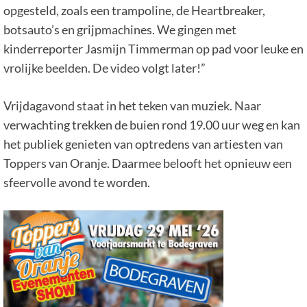
opgesteld, zoals een trampoline, de Heartbreaker,
botsauto’s en grijpmachines. We gingen met
kinderreporter Jasmijn Timmerman op pad voor leuke en
vrolijke beelden. De video volgt later!”
Vrijdagavond staat in het teken van muziek. Naar
verwachting trekken de buien rond 19.00 uur weg en kan
het publiek genieten van optredens van artiesten van
Toppers van Oranje. Daarmee belooft het opnieuw een
sfeervolle avond te worden.