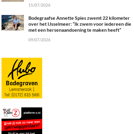
15/07/2026
Bodegraafse Annette Spies zwemt 22 kilometer
over het IJsselmeer: “Ik zwem voor iedereen die
met een hersenaandoening te maken heeft”
09/07/2026