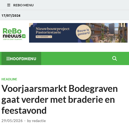
REBO MENU
17/07/2026
HOOFDMENU
HEADLINE
Voorjaarsmarkt Bodegraven
gaat verder met braderie en
feestavond
29/05/2026
-
by
redactie