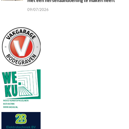
met een hersenaandoening te maken heeft”
09/07/2026