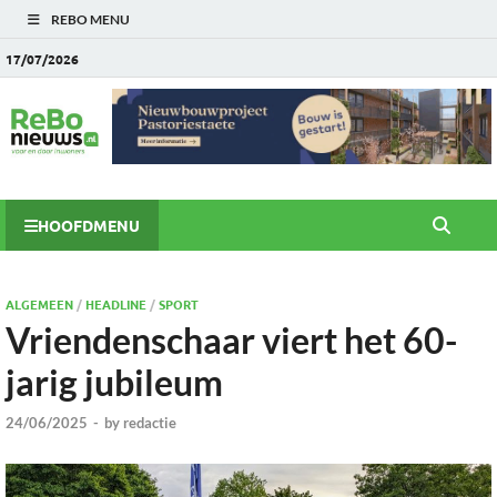
REBO MENU
17/07/2026
HOOFDMENU
ALGEMEEN
/
HEADLINE
/
SPORT
Vriendenschaar viert het 60-
jarig jubileum
24/06/2025
-
by
redactie