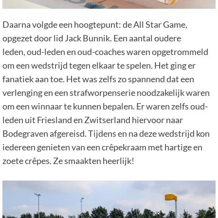
Daarna volgde een hoogtepunt: de All Star Game,
opgezet door lid Jack Bunnik. Een aantal oudere
leden, oud-leden en oud-coaches waren opgetrommeld
om een wedstrijd tegen elkaar te spelen. Het ging er
fanatiek aan toe. Het was zelfs zo spannend dat een
verlenging en een strafworpenserie noodzakelijk waren
om een winnaar te kunnen bepalen. Er waren zelfs oud-
leden uit Friesland en Zwitserland hiervoor naar
Bodegraven afgereisd. Tijdens en na deze wedstrijd kon
iedereen genieten van een crêpekraam met hartige en
zoete crêpes. Ze smaakten heerlijk!