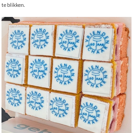
te blikken.