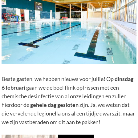
Beste gasten, we hebben nieuws voor jullie! Op
dinsdag
6 februari
gaan we de boel flink opfrissen met een
chemische desinfectie van al onze leidingen en zullen
hierdoor de
gehele dag gesloten
zijn. Ja, we weten dat
die vervelende legionella ons al een tijdje dwarszit, maar
we zijn vastberaden om dit aan te pakken!