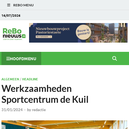
REBO MENU
16/07/2026
HOOFDMENU
ALGEMEEN
/
HEADLINE
Werkzaamheden
Sportcentrum de Kuil
31/01/2024
-
by
redactie