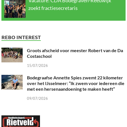
Vacature: CDA Bodegraven-Reeuwijk
zoekt fractiesecretaris
REBO INTEREST
Groots afscheid voor meester Robert van de Da
Costaschool
15/07/2026
Bodegraafse Annette Spies zwemt 22 kilometer
over het IJsselmeer: “Ik zwem voor iedereen die
met een hersenaandoening te maken heeft”
09/07/2026