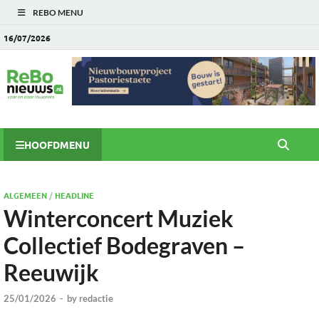
REBO MENU
16/07/2026
HOOFDMENU
ALGEMEEN
/
HEADLINE
Winterconcert Muziek
Collectief Bodegraven –
Reeuwijk
25/01/2026
-
by
redactie