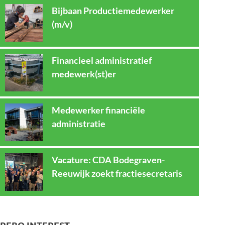
Bijbaan Productiemedewerker
(m/v)
Financieel administratief
medewerk(st)er
Medewerker financiële
administratie
Vacature: CDA Bodegraven-
Reeuwijk zoekt fractiesecretaris
REBO INTEREST