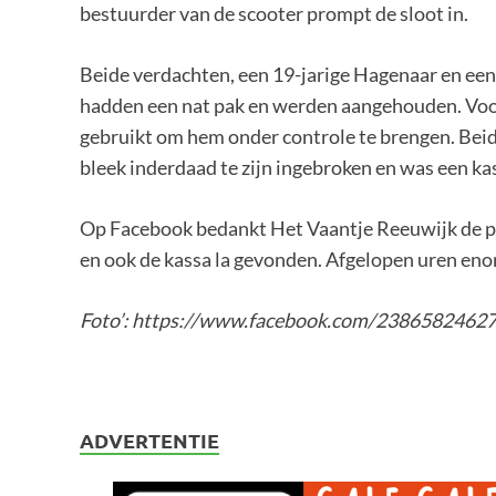
bestuurder van de scooter prompt de sloot in.
Beide verdachten, een 19-jarige Hagenaar en een 
hadden een nat pak en werden aangehouden. Voo
gebruikt om hem onder controle te brengen. Beide
bleek inderdaad te zijn ingebroken en was een 
Op Facebook bedankt Het Vaantje Reeuwijk de po
en ook de kassa la gevonden. Afgelopen uren eno
Foto’: https://www.facebook.com/238658246
ADVERTENTIE