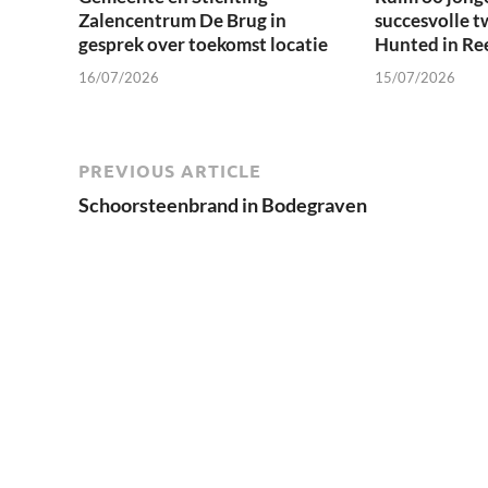
Zalencentrum De Brug in
succesvolle t
gesprek over toekomst locatie
Hunted in Re
16/07/2026
15/07/2026
PREVIOUS ARTICLE
Schoorsteenbrand in Bodegraven