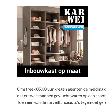
Omstreek 05.00 uur kregen agenten de melding da
dat er twee mannen gevlucht waren op een scoot
Toen één van de surveillanceauto’s tegemoet ge