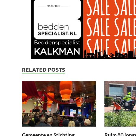
RELATED POSTS
Gemeente en Stichting
Ruim 80 jong