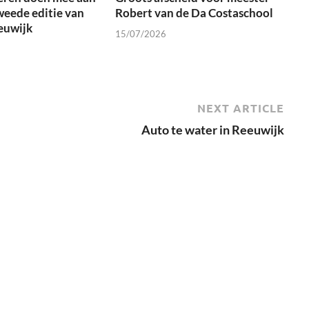
weede editie van
Robert van de Da Costaschool
euwijk
15/07/2026
NEXT ARTICLE
Auto te water in Reeuwijk