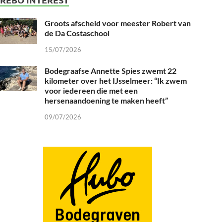
Groots afscheid voor meester Robert van
de Da Costaschool
15/07/2026
Bodegraafse Annette Spies zwemt 22
kilometer over het IJsselmeer: “Ik zwem
voor iedereen die met een
hersenaandoening te maken heeft”
09/07/2026