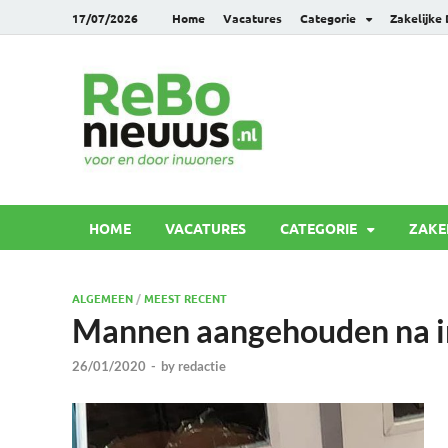
17/07/2026
Home
Vacatures
Categorie
Zakelijke
Rebonie
Voor en door inwoners
HOME
VACATURES
CATEGORIE
ZAKE
ALGEMEEN
/
MEEST RECENT
Mannen aangehouden na in
26/01/2020
-
by
redactie