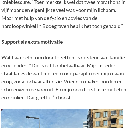
knieblessure. “Toen merkte ik wel dat twee marathons in
vijf maanden eigenlijk te veel was voor mijn lichaam.
Maar met hulp van de fysio en advies van de
hardloopwinkel in Bodegraven heb ik het toch gehaald.”
Support als extra motivatie
Wat haar helpt om door te zetten, is de steun van familie
en vrienden. “Die is echt onbetaalbaar. Mijn moeder
staat langs de kant met een rode paraplu met mijn naam
erop, zodat ik haar altijd zie. Vrienden maken borden en
schreeuwen me vooruit. En mijn oom fietst mee met eten
en drinken. Dat geeft zo’n boost.”