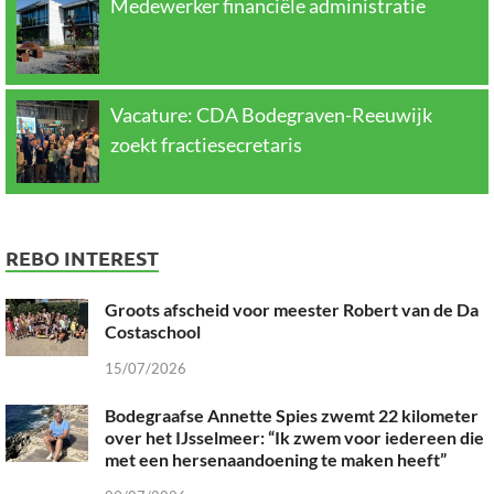
Medewerker financiële administratie
Vacature: CDA Bodegraven-Reeuwijk
zoekt fractiesecretaris
REBO INTEREST
Groots afscheid voor meester Robert van de Da
Costaschool
15/07/2026
Bodegraafse Annette Spies zwemt 22 kilometer
over het IJsselmeer: “Ik zwem voor iedereen die
met een hersenaandoening te maken heeft”