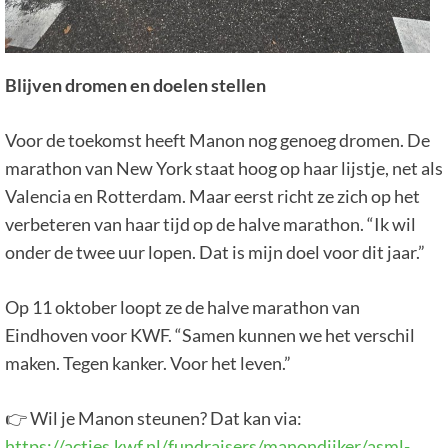
Blijven dromen en doelen stellen
Voor de toekomst heeft Manon nog genoeg dromen. De
marathon van New York staat hoog op haar lijstje, net als
Valencia en Rotterdam. Maar eerst richt ze zich op het
verbeteren van haar tijd op de halve marathon. “Ik wil
onder de twee uur lopen. Dat is mijn doel voor dit jaar.”
Op 11 oktober loopt ze de halve marathon van
Eindhoven voor KWF. “Samen kunnen we het verschil
maken. Tegen kanker. Voor het leven.”
👉 Wil je Manon steunen? Dat kan via:
https://acties.kwf.nl/fundraisers/manondijker/asml-