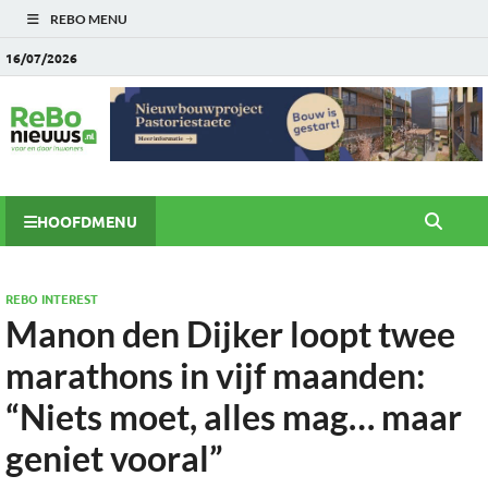
REBO MENU
16/07/2026
HOOFDMENU
REBO INTEREST
Manon den Dijker loopt twee
marathons in vijf maanden:
“Niets moet, alles mag… maar
geniet vooral”