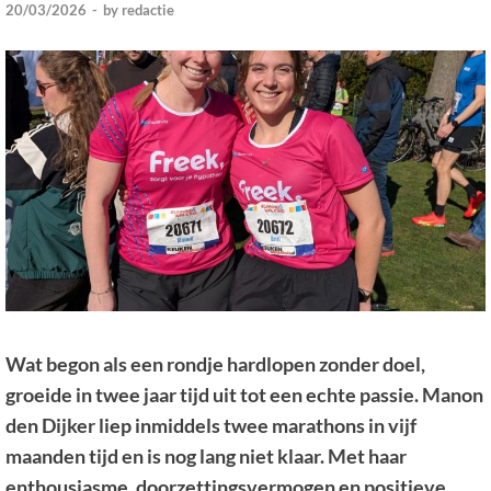
20/03/2026
-
by
redactie
Wat begon als een rondje hardlopen zonder doel,
groeide in twee jaar tijd uit tot een echte passie. Manon
den Dijker liep inmiddels twee marathons in vijf
maanden tijd en is nog lang niet klaar. Met haar
enthousiasme, doorzettingsvermogen en positieve