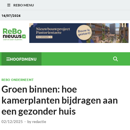
REBO MENU
16/07/2026
HOOFDMENU
REBO ONDERNEEMT
Groen binnen: hoe
kamerplanten bijdragen aan
een gezonder huis
02/12/2025
-
by
redactie