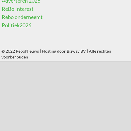
Adverteren 2026
ReBo Interest
Rebo onderneemt
Politiek2026
© 2022 ReboNieuws | Hosting door
Bizway BV
| Alle rechten
voorbehouden