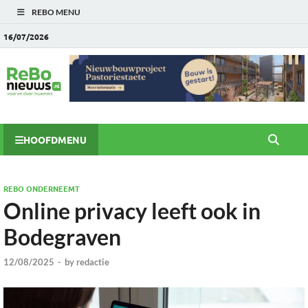
REBO MENU
16/07/2026
HOOFDMENU
REBO ONDERNEEMT
Online privacy leeft ook in
Bodegraven
12/08/2025
-
by
redactie