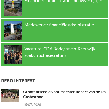
Financieel administratief medewerk(st)er
Medewerker financiële administratie
Vacature: CDA Bodegraven-Reeuwijk
zoekt fractiesecretaris
REBO INTEREST
Groots afscheid voor meester Robert van de Da
Costaschool
15/07/2026