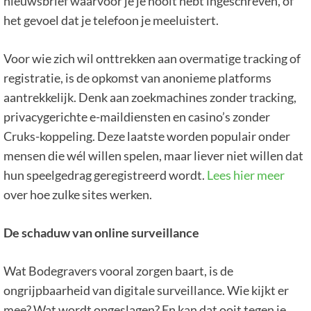
nieuwsbrief waarvoor je je nooit hebt ingeschreven, of
het gevoel dat je telefoon je meeluistert.
Voor wie zich wil onttrekken aan overmatige tracking of
registratie, is de opkomst van anonieme platforms
aantrekkelijk. Denk aan zoekmachines zonder tracking,
privacygerichte e-maildiensten en casino’s zonder
Cruks-koppeling. Deze laatste worden populair onder
mensen die wél willen spelen, maar liever niet willen dat
hun speelgedrag geregistreerd wordt.
Lees hier meer
over hoe zulke sites werken.
De schaduw van online surveillance
Wat Bodegravers vooral zorgen baart, is de
ongrijpbaarheid van digitale surveillance. Wie kijkt er
mee? Wat wordt opgeslagen? En kan dat ooit tegen je