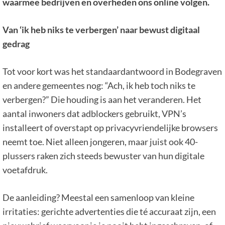
waarmee bedrijven en overheden ons online volgen.
Van ‘ik heb niks te verbergen’ naar bewust digitaal
gedrag
Tot voor kort was het standaardantwoord in Bodegraven
en andere gemeentes nog: “Ach, ik heb toch niks te
verbergen?” Die houding is aan het veranderen. Het
aantal inwoners dat adblockers gebruikt, VPN’s
installeert of overstapt op privacyvriendelijke browsers
neemt toe. Niet alleen jongeren, maar juist ook 40-
plussers raken zich steeds bewuster van hun digitale
voetafdruk.
De aanleiding? Meestal een samenloop van kleine
irritaties: gerichte advertenties die té accuraat zijn, een