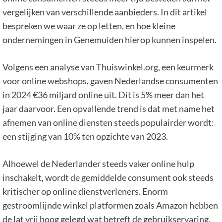
vergelijken van verschillende aanbieders. In dit artikel
bespreken we waar ze op letten, en hoe kleine
ondernemingen in Genemuiden hierop kunnen inspelen.
Volgens een analyse van Thuiswinkel.org, een keurmerk
voor online webshops, gaven Nederlandse consumenten
in 2024 €36 miljard online uit. Dit is 5% meer dan het
jaar daarvoor. Een opvallende trend is dat met name het
afnemen van online diensten steeds populairder wordt:
een stijging van 10% ten opzichte van 2023.
Alhoewel de Nederlander steeds vaker online hulp
inschakelt, wordt de gemiddelde consument ook steeds
kritischer op online dienstverleners. Enorm
gestroomlijnde winkel platformen zoals Amazon hebben
de lat vrij hoog gelegd wat betreft de gebruikservaring.