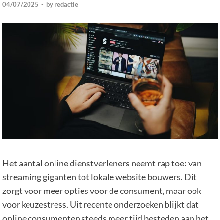
04/07/2025
-
by
redactie
Het aantal online dienstverleners neemt rap toe: van
streaming giganten tot lokale website bouwers. Dit
zorgt voor meer opties voor de consument, maar ook
voor keuzestress. Uit recente onderzoeken blijkt dat
online consumenten steeds meer tijd besteden aan het