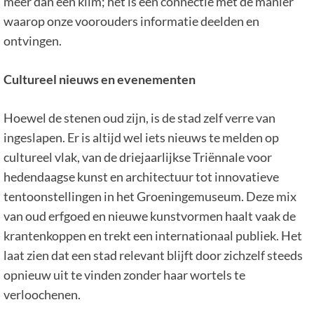
meer dan een klim; het is een connectie met de manier
waarop onze voorouders informatie deelden en
ontvingen.
Cultureel nieuws en evenementen
Hoewel de stenen oud zijn, is de stad zelf verre van
ingeslapen. Er is altijd wel iets nieuws te melden op
cultureel vlak, van de driejaarlijkse Triënnale voor
hedendaagse kunst en architectuur tot innovatieve
tentoonstellingen in het Groeningemuseum. Deze mix
van oud erfgoed en nieuwe kunstvormen haalt vaak de
krantenkoppen en trekt een internationaal publiek. Het
laat zien dat een stad relevant blijft door zichzelf steeds
opnieuw uit te vinden zonder haar wortels te
verloochenen.