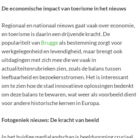
De economische impact van toerisme in het nieuws
Regionaal en nationaal nieuws gaat vaak over economie,
en toerisme is daarin een drijvende kracht. De
populariteit van
Brugge
als bestemming zorgt voor
werkgelegenheid en levendigheid, maar brengt ook
uitdagingen met zich mee die we vaak in
actualiteitenrubrieken zien, zoals de balans tussen
leefbaarheid en bezoekersstromen. Het is interessant
om te zien hoe de stad innovatieve oplossingen bedenkt
om deze balans te bewaren, wat weer als voorbeeld dient
voor andere historische kernen in Europa.
Fotogeniek nieuws: De kracht van beeld
In het huidige medialandschap is beeldvorming cruciaal.