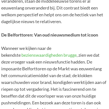
veranderen, staan de middeleeuwse torens er al
eeuwenlang onveranderd bij. Dit contrast biedt een
welkom perspectief en helpt ons om de hectiek van het
dagelijkse nieuws te relativeren.
De Belforttoren: Van oud nieuwsmedium tot icoon
Wanneer we kijken naar de
bekendste
bezienswaardigheden brugge
, zien we dat
deze vroeger vaak een nieuwsfunctie hadden. De
imposante Belforttoren op de Markt was eeuwenlang
hét communicatiemiddel van de stad; de klokken
waarschuwden voor brand, kondigden werktijden aan of
riepen op tot vergadering. Het is fascinerend om te
beseffen dat dit de voorloper was van onze huidige
pushmeldingen. Een bezoek aan deze toren is dan ook