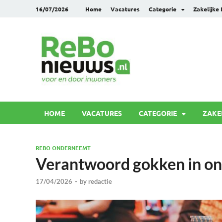
16/07/2026
Home
Vacatures
Categorie
Zakelijke
Rebonie
Voor en door inwoners
HOME
VACATURES
CATEGORIE
ZAKE
REBO ONDERNEEMT
Verantwoord gokken in onl
17/04/2026
-
by
redactie