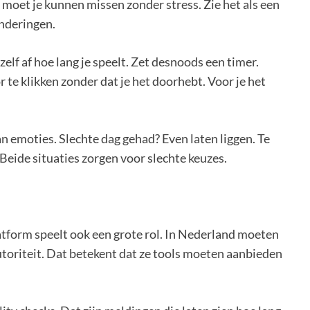
 moet je kunnen missen zonder stress. Zie het als een
onderingen.
elf af hoe lang je speelt. Zet desnoods een timer.
 te klikken zonder dat je het doorhebt. Voor je het
n emoties. Slechte dag gehad? Even laten liggen. Te
eide situaties zorgen voor slechte keuzes.
latform speelt ook een grote rol. In Nederland moeten
toriteit. Dat betekent dat ze tools moeten aanbieden