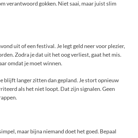
 om verantwoord gokken. Niet saai, maar juist slim
ond uit of een festival. Je legt geld neer voor plezier,
rden. Zodra je dat uit het oog verliest, gaat het mis.
maar omdat je moet winnen.
 blijft langer zitten dan gepland. Je stort opnieuw
riteerd als het niet loopt. Dat zijn signalen. Geen
rappen.
 simpel, maar bijna niemand doet het goed. Bepaal