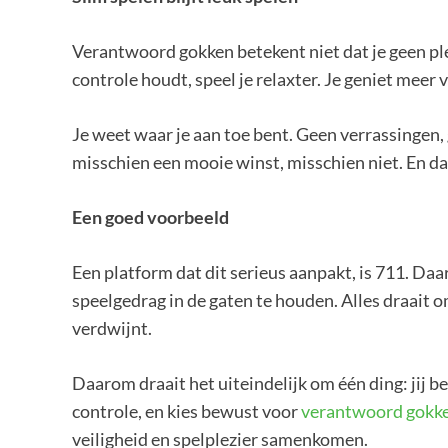
Verantwoord gokken betekent niet dat je geen ple
controle houdt, speel je relaxter. Je geniet meer v
Je weet waar je aan toe bent. Geen verrassingen,
misschien een mooie winst, misschien niet. En da
Een goed voorbeeld
Een platform dat dit serieus aanpakt, is 711. Daar 
speelgedrag in de gaten te houden. Alles draait o
verdwijnt.
Daarom draait het uiteindelijk om één ding: jij b
controle, en kies bewust voor
verantwoord gokke
veiligheid en spelplezier samenkomen.