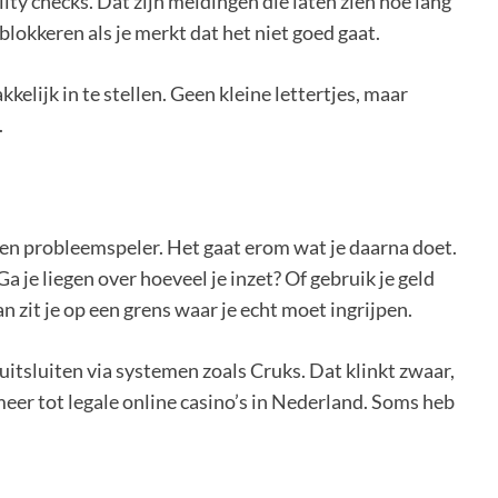
ity checks. Dat zijn meldingen die laten zien hoe lang
 blokkeren als je merkt dat het niet goed gaat.
elijk in te stellen. Geen kleine lettertjes, maar
.
een probleemspeler. Het gaat erom wat je daarna doet.
? Ga je liegen over hoeveel je inzet? Of gebruik je geld
 zit je op een grens waar je echt moet ingrijpen.
uitsluiten via systemen zoals Cruks. Dat klinkt zwaar,
 meer tot legale online casino’s in Nederland. Soms heb