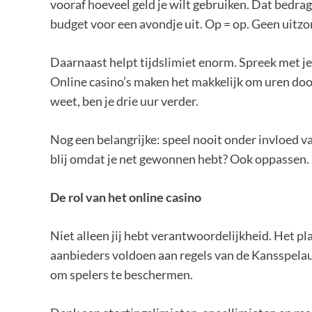
vooraf hoeveel geld je wilt gebruiken. Dat bedrag
budget voor een avondje uit. Op = op. Geen uitz
Daarnaast helpt tijdslimiet enorm. Spreek met jez
Online casino’s maken het makkelijk om uren door
weet, ben je drie uur verder.
Nog een belangrijke: speel nooit onder invloed va
blij omdat je net gewonnen hebt? Ook oppassen. B
De rol van het online casino
Niet alleen jij hebt verantwoordelijkheid. Het p
aanbieders voldoen aan regels van de Kansspelau
om spelers te beschermen.