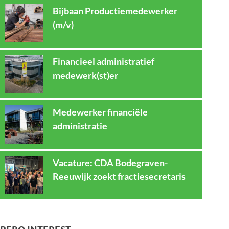
Bijbaan Productiemedewerker
(m/v)
Financieel administratief
medewerk(st)er
Medewerker financiële
administratie
Vacature: CDA Bodegraven-
Reeuwijk zoekt fractiesecretaris
REBO INTEREST