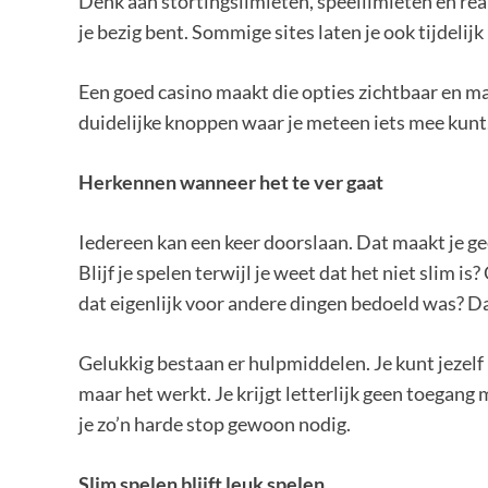
Denk aan stortingslimieten, speellimieten en real
je bezig bent. Sommige sites laten je ook tijdelijk
Een goed casino maakt die opties zichtbaar en makk
duidelijke knoppen waar je meteen iets mee kunt
Herkennen wanneer het te ver gaat
Iedereen kan een keer doorslaan. Dat maakt je g
Blijf je spelen terwijl je weet dat het niet slim is
dat eigenlijk voor andere dingen bedoeld was? Dan
Gelukkig bestaan er hulpmiddelen. Je kunt jezelf 
maar het werkt. Je krijgt letterlijk geen toegang
je zo’n harde stop gewoon nodig.
Slim spelen blijft leuk spelen