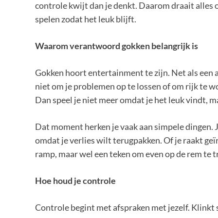
controle kwijt dan je denkt. Daarom draait alles
spelen zodat het leuk blijft.
Waarom verantwoord gokken belangrijk is
Gokken hoort entertainment te zijn. Net als een av
niet om je problemen op te lossen of om rijk te wo
Dan speel je niet meer omdat je het leuk vindt, 
Dat moment herken je vaak aan simpele dingen. Je
omdat je verlies wilt terugpakken. Of je raakt geïr
ramp, maar wel een teken om even op de rem te t
Hoe houd je controle
Controle begint met afspraken met jezelf. Klinkt