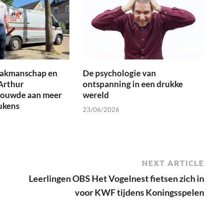
 vakmanschap en
De psychologie van
Arthur
ontspanning in een drukke
bouwde aan meer
wereld
ukens
23/06/2026
NEXT ARTICLE
Leerlingen OBS Het Vogelnest fietsen zich in
voor KWF tijdens Koningsspelen