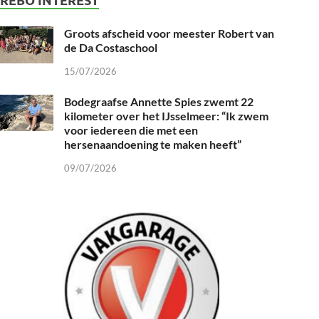
Groots afscheid voor meester Robert van
de Da Costaschool
15/07/2026
Bodegraafse Annette Spies zwemt 22
kilometer over het IJsselmeer: “Ik zwem
voor iedereen die met een
hersenaandoening te maken heeft”
09/07/2026