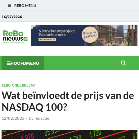
REBO MENU
16/07/2026
HOOFDMENU
REBO ONDERNEEMT
Wat beïnvloedt de prijs van de
NASDAQ 100?
12/02/2025
-
by
redactie