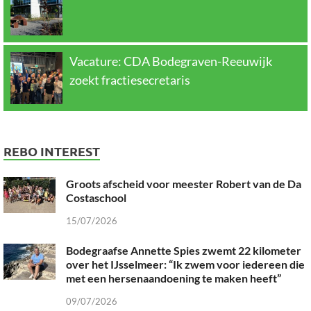
Vacature: CDA Bodegraven-Reeuwijk
zoekt fractiesecretaris
REBO INTEREST
Groots afscheid voor meester Robert van de Da
Costaschool
15/07/2026
Bodegraafse Annette Spies zwemt 22 kilometer
over het IJsselmeer: “Ik zwem voor iedereen die
met een hersenaandoening te maken heeft”
09/07/2026