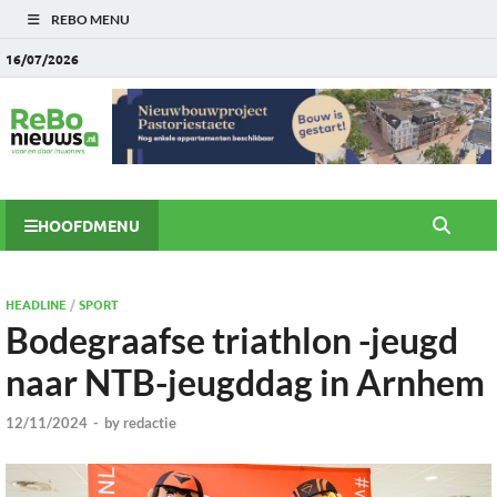
REBO MENU
16/07/2026
HOOFDMENU
HEADLINE
/
SPORT
Bodegraafse triathlon -jeugd
naar NTB-jeugddag in Arnhem
12/11/2024
-
by
redactie