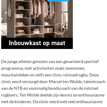
De jonge atleten genoten van een gevarieerd sportief
programma, met activiteiten zoals zwemmen,
mountainbiken en zelfs een clinic rolstoelrugby. Deze
clinic werd verzorgd door Marcel ten Wolde, talentcoach
van de NTB en voormalig bondscoach van de rolstoel
rugbyers. Ten Wolde deelde zijn kennis en enthousiasme
met de kinderen. De clinic werd met veel enthousiasme