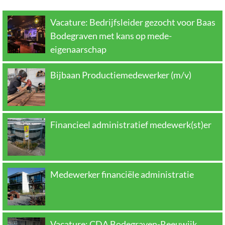
Vacature: Bedrijfsleider gezocht voor Baas
Bodegraven met kans op mede-
eigenaarschap
Bijbaan Productiemedewerker (m/v)
Financieel administratief medewerk(st)er
Medewerker financiële administratie
Vacature: CDA Bodegraven-Reeuwijk