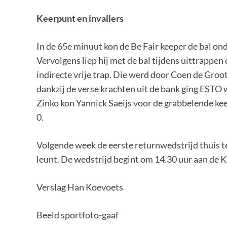
Keerpunt en invallers
In de 65e minuut kon de Be Fair keeper de bal o
Vervolgens liep hij met de bal tijdens uittrappen
indirecte vrije trap. Die werd door Coen de Groo
dankzij de verse krachten uit de bank ging ESTO 
Zinko kon Yannick Saeijs voor de grabbelende ke
0.
Volgende week de eerste returnwedstrijd thuis t
leunt. De wedstrijd begint om 14.30 uur aan de K
Verslag Han Koevoets
Beeld sportfoto-gaaf