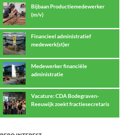
Bijbaan Productiemedewerker
(m/v)
Financieel administratief
medewerk(st)er
Medewerker financiële
administratie
Vacature: CDA Bodegraven-
Reeuwijk zoekt fractiesecretaris
REBO INTEREST