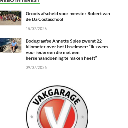
Groots afscheid voor meester Robert van
de Da Costaschool
15/07/2026
Bodegraafse Annette Spies zwemt 22
kilometer over het IJsselmeer: “Ik zwem
voor iedereen die met een
hersenaandoening te maken heeft”
09/07/2026