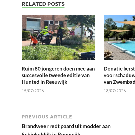
RELATED POSTS
Ruim 80 jongeren doen mee aan
Donatie kers
succesvolle tweede editie van
voor schaduw
Hunted in Reeuwijk
van Zwembad
15/07/2026
13/07/2026
PREVIOUS ARTICLE
Brandweer redt paard uit modder aan
Schinkeldijk in Reeuwijk