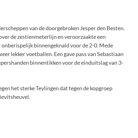
nderscheppen van de doorgebroken Jesper den Besten.
 over de zestienmeterlijn en veroorzaakte een
t onberispelijk binnengeknald voor de 2-0. Mede
weer lekker voetballen. Een gave pass van Sebastiaan
epershanden binnentikken voor de einduitslag van 3-
egen het sterke Teylingen dat tegen de kopgroep
ievitsheuvel.