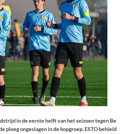
trijd in de eerste helft van het seizoen tegen Be
de ploeg ongeslagen in de kopgroep. ESTO behield