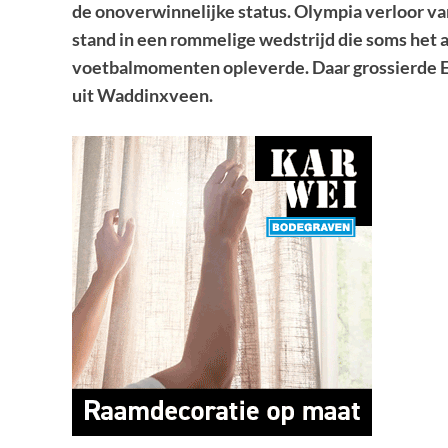
de onoverwinnelijke status. Olympia verloor v
stand in een rommelige wedstrijd die soms het
voetbalmomenten opleverde. Daar grossierde E
uit Waddinxveen.