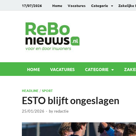
17/07/2026
Home
Vacatures
Categorie
Zakelijke
Rebonie
Voor en door inwoners
HOME
VACATURES
CATEGORIE
ZAKE
HEADLINE
/
SPORT
ESTO blijft ongeslagen
25/01/2026
-
by
redactie