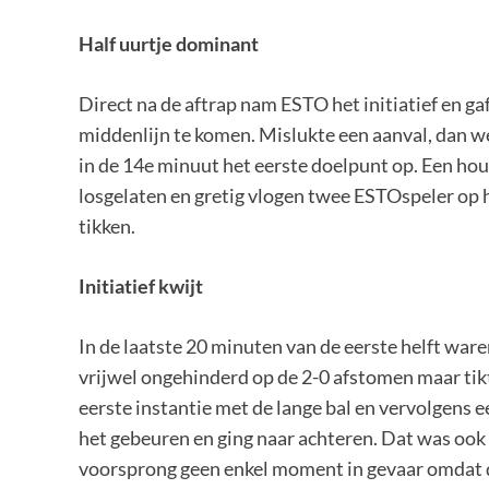
Half uurtje dominant
Direct na de aftrap nam ESTO het initiatief en g
middenlijn te komen. Mislukte een aanval, dan w
in de 14e minuut het eerste doelpunt op. Een h
losgelaten en gretig vlogen twee ESTOspeler op he
tikken.
Initiatief kwijt
In de laatste 20 minuten van de eerste helft wa
vrijwel ongehinderd op de 2-0 afstomen maar tikte
eerste instantie met de lange bal en vervolgens
het gebeuren en ging naar achteren. Dat was ook 
voorsprong geen enkel moment in gevaar omdat 