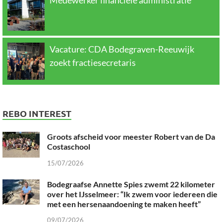
Vacature: CDA Bodegraven-Reeuwijk
zoekt fractiesecretaris
REBO INTEREST
Groots afscheid voor meester Robert van de Da
Costaschool
15/07/2026
Bodegraafse Annette Spies zwemt 22 kilometer
over het IJsselmeer: “Ik zwem voor iedereen die
met een hersenaandoening te maken heeft”
09/07/2026