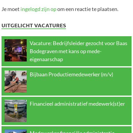
Je moet
ingelogd zijn op
om een reactie te plaatsen.
UITGELICHT VACATURES
Vacature: Bedrijfsleider gezocht voor Baas
Bodegraven met kans op mede-
eigenaarschap
Bijbaan Productiemedewerker (m/v)
Financieel administratief medewerk(st)er
Medewerker financiële administratie