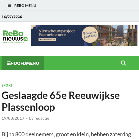
REBO MENU
16/07/2026
HOOFDMENU
SPORT
Geslaagde 65e Reeuwijkse
Plassenloop
19/03/2017
-
by
redactie
Bijna 800 deelnemers, groot en klein, hebben zaterdag