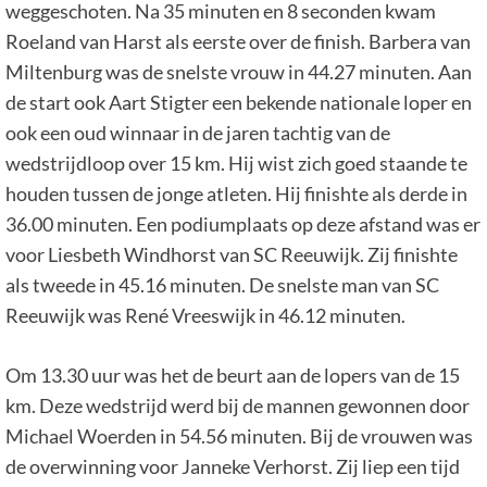
weggeschoten. Na 35 minuten en 8 seconden kwam
Roeland van Harst als eerste over de finish. Barbera van
Miltenburg was de snelste vrouw in 44.27 minuten. Aan
de start ook Aart Stigter een bekende nationale loper en
ook een oud winnaar in de jaren tachtig van de
wedstrijdloop over 15 km. Hij wist zich goed staande te
houden tussen de jonge atleten. Hij finishte als derde in
36.00 minuten. Een podiumplaats op deze afstand was er
voor Liesbeth Windhorst van SC Reeuwijk. Zij finishte
als tweede in 45.16 minuten. De snelste man van SC
Reeuwijk was René Vreeswijk in 46.12 minuten.
Om 13.30 uur was het de beurt aan de lopers van de 15
km. Deze wedstrijd werd bij de mannen gewonnen door
Michael Woerden in 54.56 minuten. Bij de vrouwen was
de overwinning voor Janneke Verhorst. Zij liep een tijd