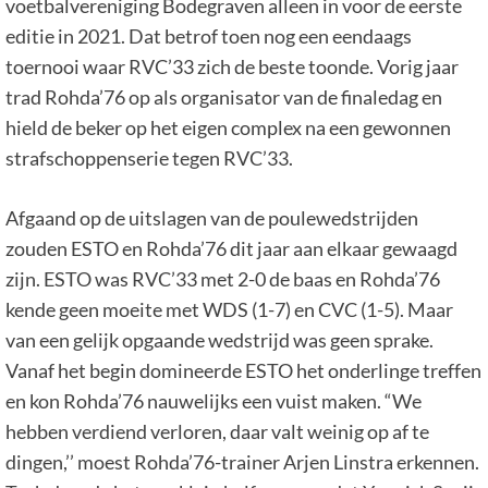
voetbalvereniging Bodegraven alleen in voor de eerste
editie in 2021. Dat betrof toen nog een eendaags
toernooi waar RVC’33 zich de beste toonde. Vorig jaar
trad Rohda’76 op als organisator van de finaledag en
hield de beker op het eigen complex na een gewonnen
strafschoppenserie tegen RVC’33.
Afgaand op de uitslagen van de poulewedstrijden
zouden ESTO en Rohda’76 dit jaar aan elkaar gewaagd
zijn. ESTO was RVC’33 met 2-0 de baas en Rohda’76
kende geen moeite met WDS (1-7) en CVC (1-5). Maar
van een gelijk opgaande wedstrijd was geen sprake.
Vanaf het begin domineerde ESTO het onderlinge treffen
en kon Rohda’76 nauwelijks een vuist maken. “We
hebben verdiend verloren, daar valt weinig op af te
dingen,’’ moest Rohda’76-trainer Arjen Linstra erkennen.