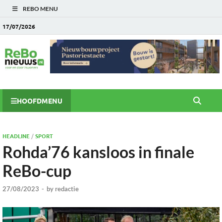
REBO MENU
17/07/2026
HOOFDMENU
HEADLINE
/
SPORT
Rohda’76 kansloos in finale
ReBo-cup
27/08/2023
-
by
redactie