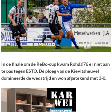
In de finale om de ReBo-cup kwam Rohda’76 er niet aan
te pas tegen ESTO. De ploeg van de Kievitsheuvel
domineerde de wedstrijd en won afgetekend met 3-0.