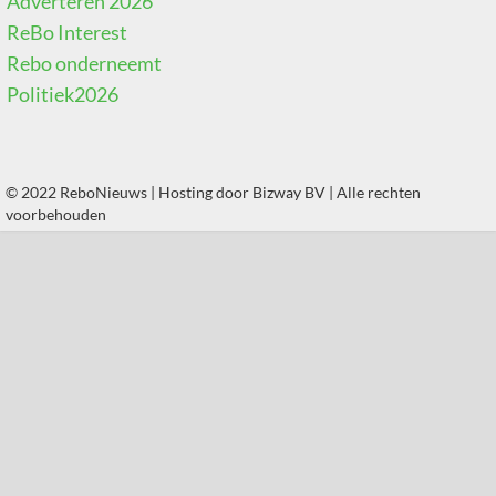
Adverteren 2026
ReBo Interest
Rebo onderneemt
Politiek2026
© 2022 ReboNieuws | Hosting door
Bizway BV
| Alle rechten
voorbehouden