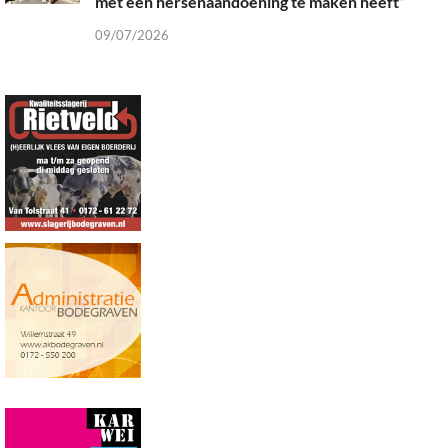
met een hersenaandoening te maken heeft”
09/07/2026