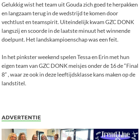
Gelukkig wist het team uit Gouda zich goed te herpakken
en langzaam terug in de wedstrijd te komen door
vechtlust en teamspirit. Uiteindelijk kwam GZC DONK
langszij en scoorde in de laatste minuut het winnende
doelpunt. Het landskampioenschap was een feit.
In het pinkster weekend spelen Tessa en Erin met hun
eigen team van GZC DONK meisjes onder de 16 de “Final
8” , waar ze ook in deze leeftijdsklasse kans maken op de
landstitel.
ADVERTENTIE