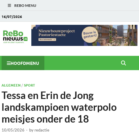
REBO MENU
16/07/2026
HOOFDMENU
ALGEMEEN
/
SPORT
Tessa en Erin de Jong
landskampioen waterpolo
meisjes onder de 18
10/05/2026
-
by
redactie