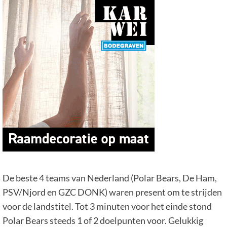
De beste 4 teams van Nederland (Polar Bears, De Ham,
PSV/Njord en GZC DONK) waren present om te strijden
voor de landstitel. Tot 3 minuten voor het einde stond
Polar Bears steeds 1 of 2 doelpunten voor. Gelukkig