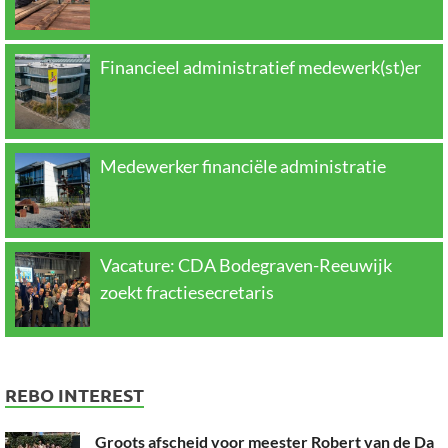
Financieel administratief medewerk(st)er
Medewerker financiële administratie
Vacature: CDA Bodegraven-Reeuwijk
zoekt fractiesecretaris
REBO INTEREST
Groots afscheid voor meester Robert van de Da