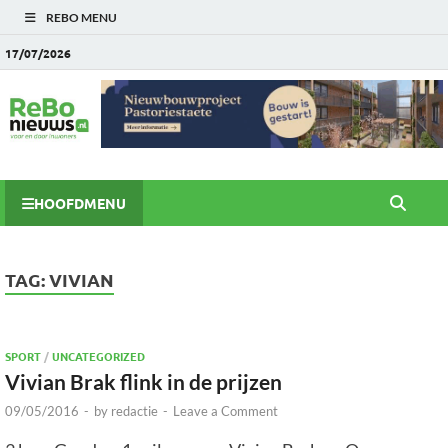
REBO MENU
17/07/2026
HOOFDMENU
TAG:
VIVIAN
SPORT
/
UNCATEGORIZED
Vivian Brak flink in de prijzen
09/05/2016
-
by
redactie
-
Leave a Comment