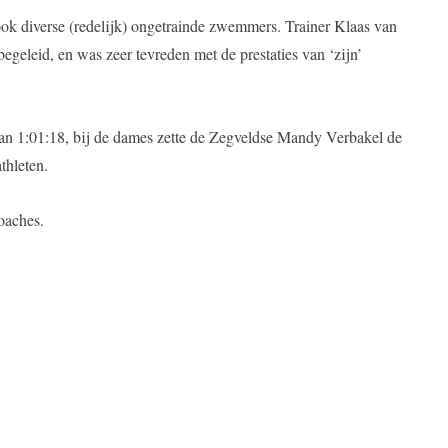
 diverse (redelijk) ongetrainde zwemmers. Trainer Klaas van
eleid, en was zeer tevreden met de prestaties van ‘zijn’
an 1:01:18, bij de dames zette de Zegveldse Mandy Verbakel de
thleten.
oaches.