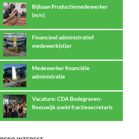
Bijbaan Productiemedewerker
(m/v)
Financieel administratief
medewerk(st)er
Medewerker financiële
administratie
Vacature: CDA Bodegraven-
Reeuwijk zoekt fractiesecretaris
REBO INTEREST