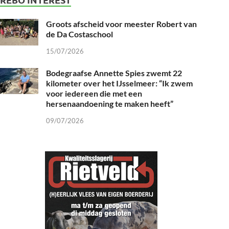
Groots afscheid voor meester Robert van
de Da Costaschool
15/07/2026
Bodegraafse Annette Spies zwemt 22
kilometer over het IJsselmeer: “Ik zwem
voor iedereen die met een
hersenaandoening te maken heeft”
09/07/2026