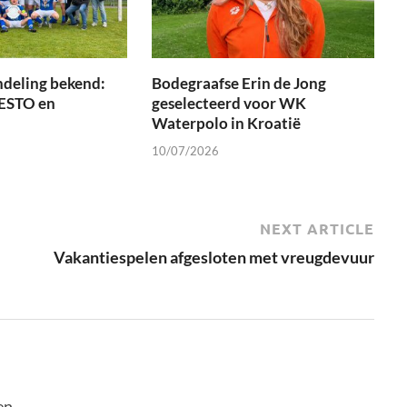
ndeling bekend:
Bodegraafse Erin de Jong
 ESTO en
geselecteerd voor WK
Waterpolo in Kroatië
10/07/2026
NEXT ARTICLE
Vakantiespelen afgesloten met vreugdevuur
en.