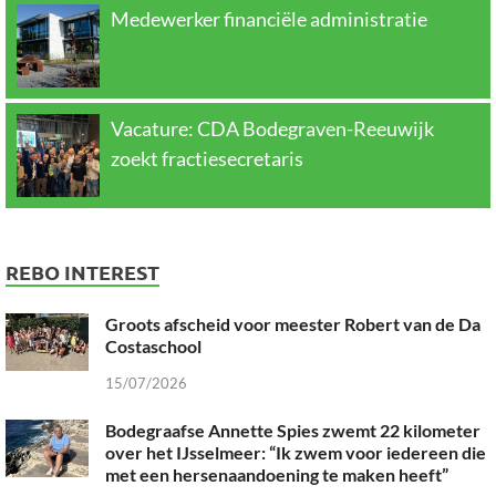
Medewerker financiële administratie
Vacature: CDA Bodegraven-Reeuwijk
zoekt fractiesecretaris
REBO INTEREST
Groots afscheid voor meester Robert van de Da
Costaschool
15/07/2026
Bodegraafse Annette Spies zwemt 22 kilometer
over het IJsselmeer: “Ik zwem voor iedereen die
met een hersenaandoening te maken heeft”