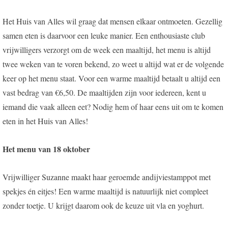
Het Huis van Alles wil graag dat mensen elkaar ontmoeten. Gezellig
samen eten is daarvoor een leuke manier. Een enthousiaste club
vrijwilligers verzorgt om de week een maaltijd, het menu is altijd
twee weken van te voren bekend, zo weet u altijd wat er de volgende
keer op het menu staat. Voor een warme maaltijd betaalt u altijd een
vast bedrag van €6,50. De maaltijden zijn voor iedereen, kent u
iemand die vaak alleen eet? Nodig hem of haar eens uit om te komen
eten in het Huis van Alles!
Het menu van 18 oktober
Vrijwilliger Suzanne maakt haar geroemde andijviestamppot met
spekjes én eitjes! Een warme maaltijd is natuurlijk niet compleet
zonder toetje. U krijgt daarom ook de keuze uit vla en yoghurt.