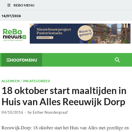
REBO MENU
16/07/2026
HOOFDMENU
ALGEMEEN
/
UNCATEGORIZED
18 oktober start maaltijden in
Huis van Alles Reeuwijk Dorp
04/10/2016
-
by
Esther Noordergraaf
Reeuwijk-Dorp: 18 oktober start het Huis van Alles met gezellige en