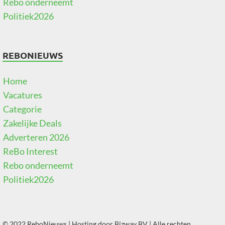
Rebo onderneemt
Politiek2026
REBONIEUWS
Home
Vacatures
Categorie
Zakelijke Deals
Adverteren 2026
ReBo Interest
Rebo onderneemt
Politiek2026
© 2022 ReboNieuws | Hosting door
Bizway BV
| Alle rechten