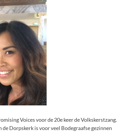
romising Voices voor de 20e keer de Volkskerstzang.
in de Dorpskerk is voor veel Bodegraafse gezinnen