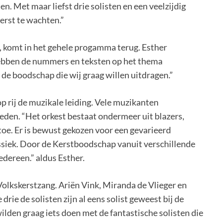
n. Met maar liefst drie solisten en een veelzijdig
erst te wachten.”
n, komt in het gehele progamma terug. Esther
 hebben de nummers en teksten op het thema
de boodschap die wij graag willen uitdragen.”
p rij de muzikale leiding. Vele muzikanten
eden. “Het orkest bestaat ondermeer uit blazers,
 toe. Er is bewust gekozen voor een gevarieerd
ssiek. Door de Kerstboodschap vanuit verschillende
edereen.” aldus Esther.
olkskerstzang. Ariën Vink, Miranda de Vlieger en
rie de solisten zijn al eens solist geweest bij de
ilden graag iets doen met de fantastische solisten die