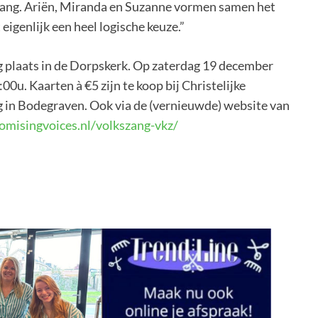
stzang. Ariën, Miranda en Suzanne vormen samen het
eigenlijk een heel logische keuze.”
g plaats in de Dorpskerk. Op zaterdag 19 december
0u. Kaarten à €5 zijn te koop bij Christelijke
 in Bodegraven. Ook via de (vernieuwde) website van
omisingvoices.nl/volkszang-vkz/