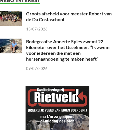
Groots afscheid voor meester Robert van
de Da Costaschool
15/07/2026
Bodegraafse Annette Spies zwemt 22
kilometer over het IJsselmeer: “Ik zwem
voor iedereen die met een
hersenaandoening te maken heeft”
09/07/2026