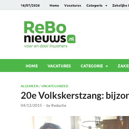
16/07/2026
Home
Vacatures
Categorie
Zakelijke
Rebonie
Voor en door inwoners
HOME
VACATURES
CATEGORIE
ZAKE
ALGEMEEN
/
UNCATEGORIZED
20e Volkskerstzang: bijzo
04/12/2015
-
by
Redactie