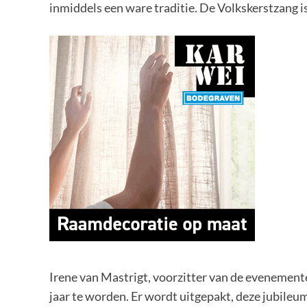
inmiddels een ware traditie. De Volkskerstzang i
Irene van Mastrigt, voorzitter van de evenement
jaar te worden. Er wordt uitgepakt, deze jubileum