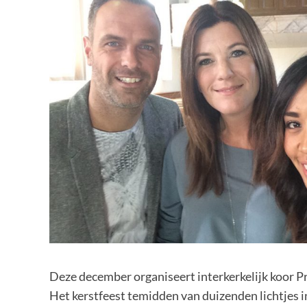
Deze december organiseert interkerkelijk koor P
Het kerstfeest temidden van duizenden lichtjes 