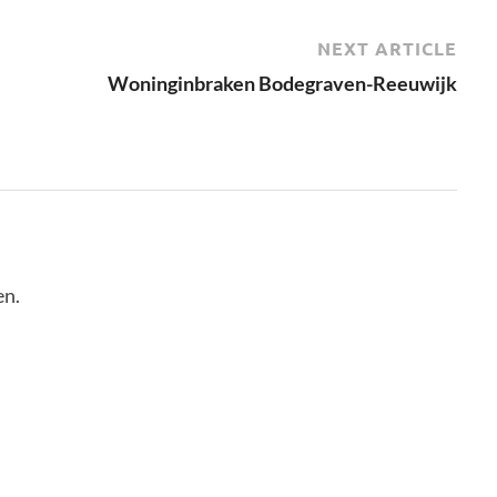
NEXT ARTICLE
Woninginbraken Bodegraven-Reeuwijk
en.