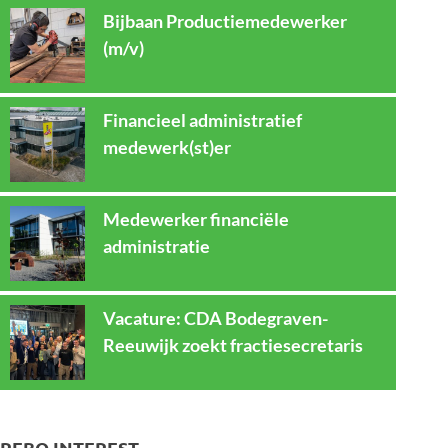
Bijbaan Productiemedewerker
(m/v)
Financieel administratief
medewerk(st)er
Medewerker financiële
administratie
Vacature: CDA Bodegraven-
Reeuwijk zoekt fractiesecretaris
REBO INTEREST