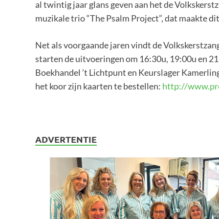
al twintig jaar glans geven aan het de Volksker
muzikale trio “The Psalm Project”, dat maakte dit 
Net als voorgaande jaren vindt de Volkskerstzan
starten de uitvoeringen om 16:30u, 19:00u en 21:0
Boekhandel ’t Lichtpunt en Keurslager Kamerling
het koor zijn kaarten te bestellen:
http://www.pr
ADVERTENTIE