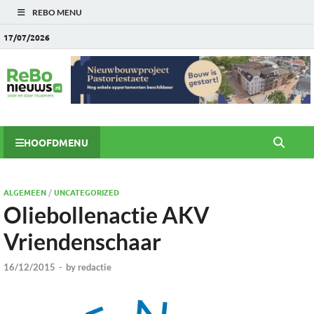
REBO MENU
17/07/2026
HOOFDMENU
ALGEMEEN
/
UNCATEGORIZED
Oliebollenactie AKV
Vriendenschaar
16/12/2015
-
by
redactie