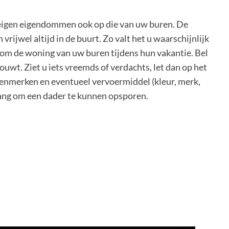
uw eigen eigendommen ook op die van uw buren. De
 vrijwel altijd in de buurt. Zo valt het u waarschijnlijk
ondom de woning van uw buren tijdens hun vakantie. Bel
rtrouwt. Ziet u iets vreemds of verdachts, let dan op het
enmerken en eventueel vervoermiddel (kleur, merk,
elang om een dader te kunnen opsporen.