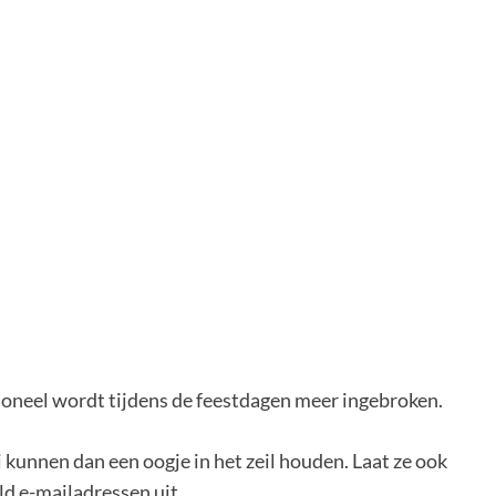
tioneel wordt tijdens de feestdagen meer ingebroken.
 kunnen dan een oogje in het zeil houden. Laat ze ook
ld e-mailadressen uit.