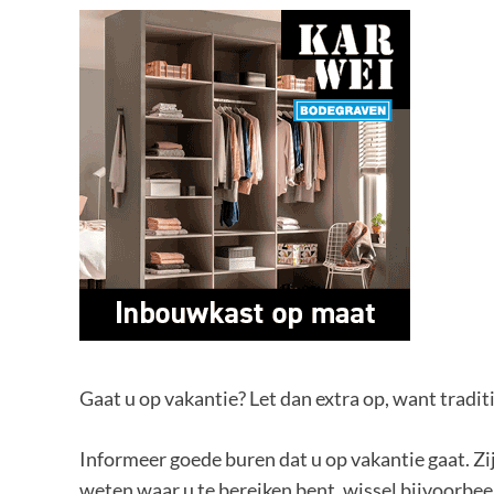
Gaat u op vakantie? Let dan extra op, want tradi
Informeer goede buren dat u op vakantie gaat. Zij
weten waar u te bereiken bent, wissel bijvoorbee