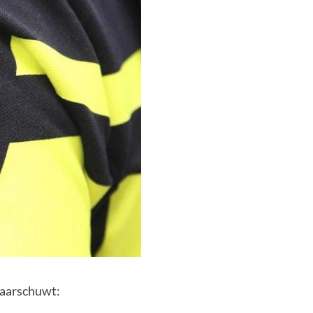
waarschuwt: