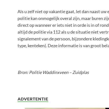
Als u zelf niet op vakantie gaat, let dan naast 
politie kan onmogelijk overal zijn, maar buren zijn
direct op wanneer er iets niet in orde is in of r
altijd de politie via 112 als u de situatie niet ve
signalement van de persoon, bijzondere kledingk
type, kenteken). Deze informatie is van groot b
Bron: Politie Waddinxveen – Zuidplas
ADVERTENTIE