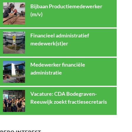
Bijbaan Productiemedewerker
(m/v)
Financieel administratief
medewerk(st)er
Medewerker financiële
administratie
Vacature: CDA Bodegraven-
Reeuwijk zoekt fractiesecretaris
REBO INTEREST