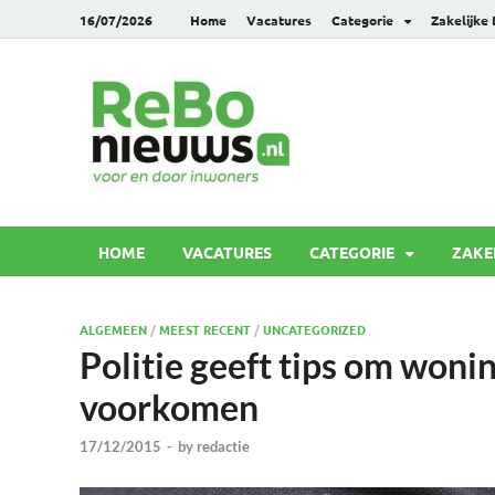
16/07/2026
Home
Vacatures
Categorie
Zakelijke
Rebonie
Voor en door inwoners
HOME
VACATURES
CATEGORIE
ZAKE
ALGEMEEN
/
MEEST RECENT
/
UNCATEGORIZED
Politie geeft tips om woni
voorkomen
17/12/2015
-
by
redactie