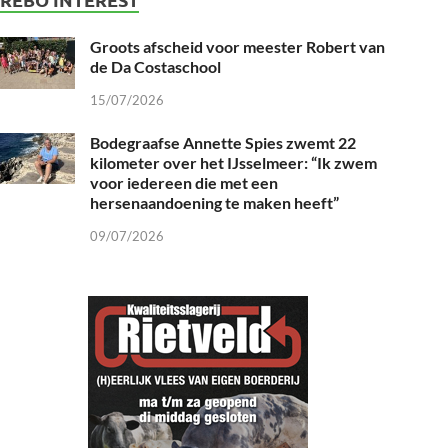
Groots afscheid voor meester Robert van
de Da Costaschool
15/07/2026
Bodegraafse Annette Spies zwemt 22
kilometer over het IJsselmeer: “Ik zwem
voor iedereen die met een
hersenaandoening te maken heeft”
09/07/2026