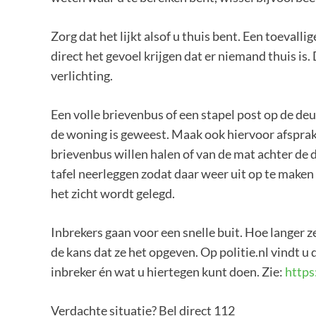
Zorg dat het lijkt alsof u thuis bent. Een toevall
direct het gevoel krijgen dat er niemand thuis is. 
verlichting.
Een volle brievenbus of een stapel post op de deu
de woning is geweest. Maak ook hiervoor afsprake
brievenbus willen halen of van de mat achter de d
tafel neerleggen zodat daar weer uit op te maken 
het zicht wordt gelegd.
Inbrekers gaan voor een snelle buit. Hoe langer z
de kans dat ze het opgeven. Op politie.nl vindt
inbreker én wat u hiertegen kunt doen. Zie:
http
Verdachte situatie? Bel direct 112