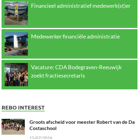
Financieel administratief medewerk(st)er
Medewerker financiële administratie
Vacature: CDA Bodegraven-Reeuwijk
zoekt fractiesecretaris
REBO INTEREST
Groots afscheid voor meester Robert van de Da
Costaschool
15/07/2026