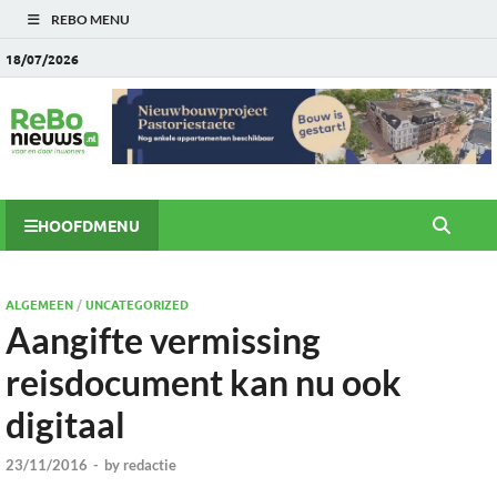
REBO MENU
18/07/2026
HOOFDMENU
ALGEMEEN
/
UNCATEGORIZED
Aangifte vermissing
reisdocument kan nu ook
digitaal
23/11/2016
-
by
redactie