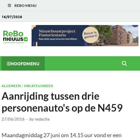
REBO MENU
16/07/2026
HOOFDMENU
ALGEMEEN
/
UNCATEGORIZED
Aanrijding tussen drie
personenauto's op de N459
27/06/2016
-
by
redactie
Maandagmiddag 27 juni om 14.15 uur vond er een