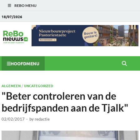
REBO MENU
18/07/2026
HOOFDMENU
ALGEMEEN
/
UNCATEGORIZED
"Beter controleren van de
bedrijfspanden aan de Tjalk"
02/02/2017
-
by
redactie