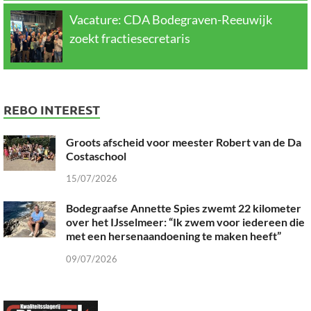
Vacature: CDA Bodegraven-Reeuwijk
zoekt fractiesecretaris
REBO INTEREST
Groots afscheid voor meester Robert van de Da
Costaschool
15/07/2026
Bodegraafse Annette Spies zwemt 22 kilometer
over het IJsselmeer: “Ik zwem voor iedereen die
met een hersenaandoening te maken heeft”
09/07/2026