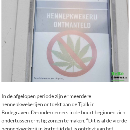
In de afgelopen periode zijn er meerdere
hennepkwekerijen ontdekt aan de Tjalk in
Bodegraven. De ondernemers in de buurt beginnen zich
ondertussen ernstig zorgen te maken. “Dit is al de vierde
hennepkwekerij in korte tijd dat is ontdekt aan het