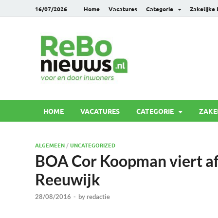
16/07/2026
Home
Vacatures
Categorie
Zakelijke
Rebonie
Voor en door inwoners
HOME
VACATURES
CATEGORIE
ZAKE
ALGEMEEN
/
UNCATEGORIZED
BOA Cor Koopman viert afs
Reeuwijk
28/08/2016
-
by
redactie