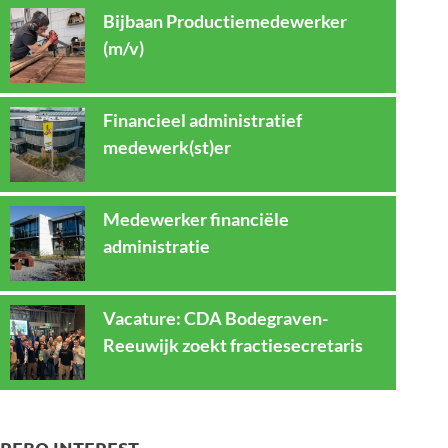
Bijbaan Productiemedewerker
(m/v)
Financieel administratief
medewerk(st)er
Medewerker financiële
administratie
Vacature: CDA Bodegraven-
Reeuwijk zoekt fractiesecretaris
REBO INTEREST