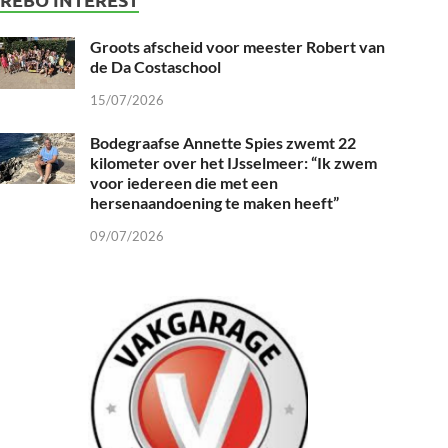
Groots afscheid voor meester Robert van
de Da Costaschool
15/07/2026
Bodegraafse Annette Spies zwemt 22
kilometer over het IJsselmeer: “Ik zwem
voor iedereen die met een
hersenaandoening te maken heeft”
09/07/2026