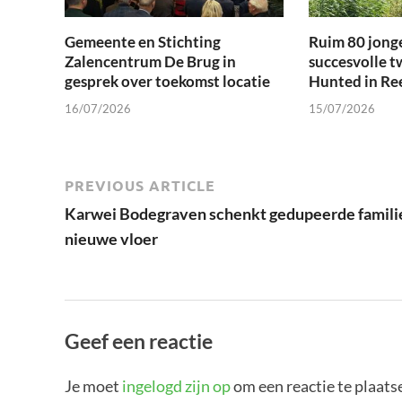
Gemeente en Stichting
Ruim 80 jong
Zalencentrum De Brug in
succesvolle t
gesprek over toekomst locatie
Hunted in Re
16/07/2026
15/07/2026
PREVIOUS ARTICLE
Karwei Bodegraven schenkt gedupeerde famili
nieuwe vloer
Geef een reactie
Je moet
ingelogd zijn op
om een reactie te plaats