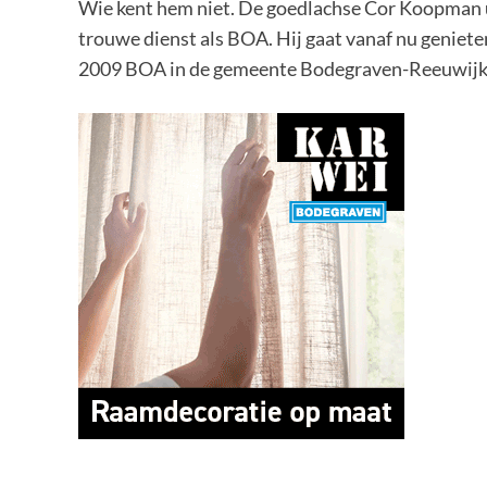
Wie kent hem niet. De goedlachse Cor Koopman ui
trouwe dienst als BOA. Hij gaat vanaf nu geniete
2009 BOA in de gemeente Bodegraven-Reeuwijk. Hi